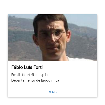
Fábio Luís Forti
Email: flforti@iq.usp.br
Departamento de Bioquímica
MAIS