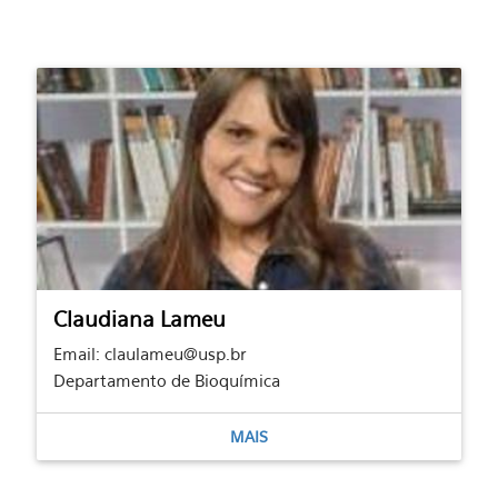
Claudiana Lameu
Email: claulameu@usp.br
Departamento de Bioquímica
MAIS