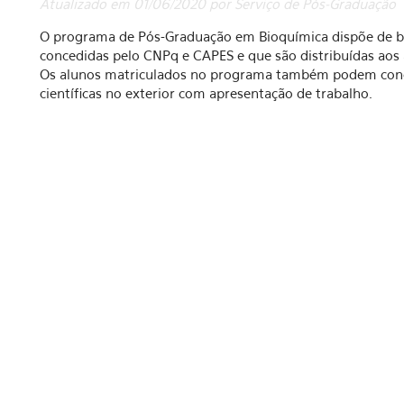
Atualizado em 01/06/2020 por Serviço de Pós-Graduação
O programa de Pós-Graduação em Bioquímica dispõe de bo
concedidas pelo CNPq e CAPES e que são distribuídas aos
Os alunos matriculados no programa também podem concor
científicas no exterior com apresentação de trabalho.