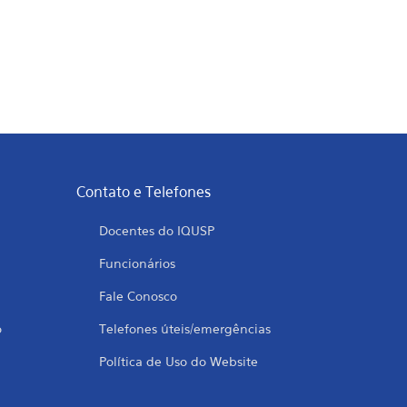
Contato e Telefones
Docentes do IQUSP
Funcionários
Fale Conosco
o
Telefones úteis/emergências
Política de Uso do Website