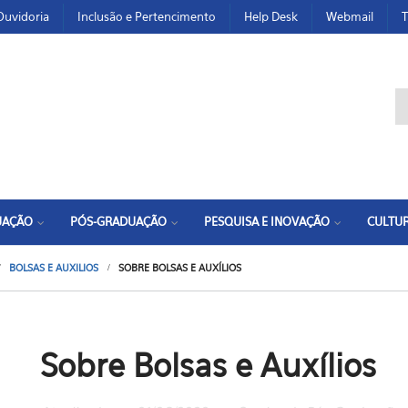
Ouvidoria
Inclusão e Pertencimento
Help Desk
Webmail
T
F
UAÇÃO
PÓS-GRADUAÇÃO
PESQUISA E INOVAÇÃO
CULTUR
BOLSAS E AUXILIOS
SOBRE BOLSAS E AUXÍLIOS
Sobre Bolsas e Auxílios