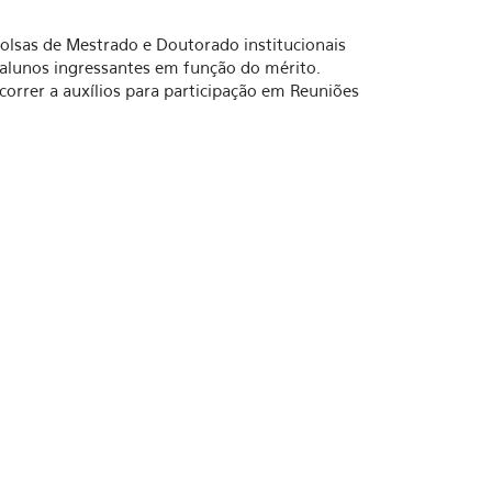
lsas de Mestrado e Doutorado institucionais
 alunos ingressantes em função do mérito.
rer a auxílios para participação em Reuniões