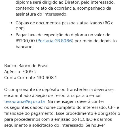
diploma será dirigido ao Diretor, pelo interessado,
contendo relato da ocorrência, acompanhado da
assinatura do interessado.
Cópias de documentos pessoais atualizados (RG e
CPF)
Pagar taxa de expedição do diploma no valor de
R$200,00 (
Portaria GR 8066
) por meio de depósito
bancário:
Banco: Banco do Brasil
Agência: 7009-2
Conta Corrente: 130.608-1
O comprovante de depósito ou transferência deverá ser
encaminhado à Seção de Tesouraria para o e-mail
tesouraria@iq.usp.br
. Na mensagem deverá conter
os seguintes dados: nome completo do interessado, CPF e
finalidade do pagamento. Esse procedimento é obrigatório
para procedermos com a emissão do RECIBO e darmos
seguimento a solicitação do interessado. Se houver