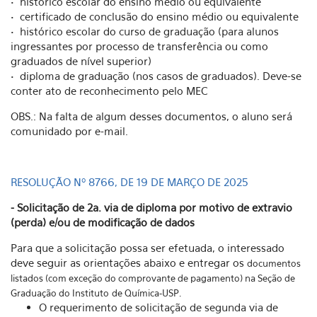
• histórico escolar do ensino médio ou equivalente
• certificado de conclusão do ensino médio ou equivalente
• histórico escolar do curso de graduação (para alunos
ingressantes por processo de transferência ou como
graduados de nível superior)
• diploma de graduação (nos casos de graduados). Deve-se
conter ato de reconhecimento pelo MEC
OBS.: Na falta de algum desses documentos, o aluno será
comunidado por e-mail.
RESOLUÇÃO Nº 8766, DE 19 DE MARÇO DE 2025
- Solicitação de 2a. via de diploma por motivo de extravio
(perda) e/ou de modificação de dados
Para que a solicitação possa ser efetuada, o interessado
deve seguir as orientações abaixo e entregar os
documentos
listados (com exceção do comprovante de pagamento) na Seção de
Graduação do Instituto
de Química-USP.
O requerimento de solicitação de segunda via de