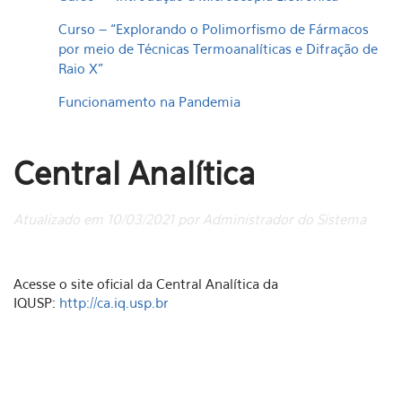
Curso – “Explorando o Polimorfismo de Fármacos
por meio de Técnicas Termoanalíticas e Difração de
Raio X”
Funcionamento na Pandemia
Central Analítica
Atualizado em 10/03/2021 por Administrador do Sistema
Acesse o site oficial da Central Analítica da
IQUSP:
http://ca.iq.usp.br