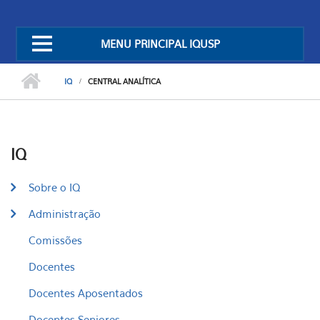
MENU PRINCIPAL IQUSP
IQ
CENTRAL ANALÍTICA
IQ
Sobre o IQ
Administração
Comissões
Docentes
Docentes Aposentados
Docentes Seniores