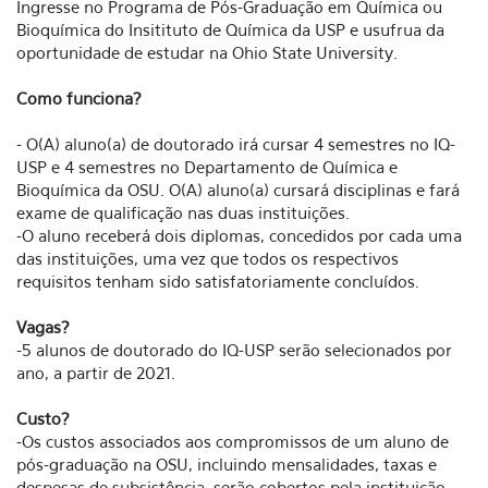
Ingresse no Programa de Pós-Graduação em Química ou
Bioquímica do Insitituto de Química da USP e usufrua da
oportunidade de estudar na Ohio State University.
Como funciona?
- O(A) aluno(a) de doutorado irá cursar 4 semestres no IQ-
USP e 4 semestres no Departamento de Química e
Bioquímica da OSU. O(A) aluno(a) cursará disciplinas e fará
exame de qualificação nas duas instituições.
-O aluno receberá dois diplomas, concedidos por cada uma
das instituições, uma vez que todos os respectivos
requisitos tenham sido satisfatoriamente concluídos.
Vagas?
-5 alunos de doutorado do IQ-USP ​​serão selecionados por
ano, a partir de 2021.
Custo?
-Os custos associados aos compromissos de um aluno de
pós-graduação na OSU, incluindo mensalidades, taxas e
despesas de subsistência, serão cobertos pela instituição