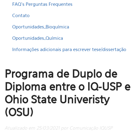
FAQ's Perguntas Frequentes
Contato
Oportunidades_Bioquímica
Oportunidades_Química
Informações adicionais para escrever tese/dissertação
Programa de Duplo de
Diploma entre o IQ-USP e
Ohio State Univeristy
(OSU)
Atualizado em 25/03/2021 por Comunicação IQUSP