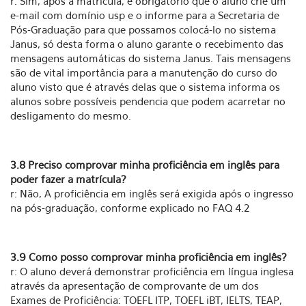
r: Sim, após a matrícula, é obrigatório que o aluno crie um
e-mail com domínio usp e o informe para a Secretaria de
Pós-Graduação para que possamos colocá-lo no sistema
Janus, só desta forma o aluno garante o recebimento das
mensagens automáticas do sistema Janus. Tais mensagens
são de vital importância para a manutenção do curso do
aluno visto que é através delas que o sistema informa os
alunos sobre possíveis pendencia que podem acarretar no
desligamento do mesmo.
3.8 Preciso comprovar minha proficiência em inglês para
poder fazer a matrícula?
r: Não, A proficiência em inglês será exigida após o ingresso
na pós-graduação, conforme explicado no FAQ 4.2
3.9 Como posso comprovar minha proficiência em inglês?
r: O aluno deverá demonstrar proficiência em língua inglesa
através da apresentação de comprovante de um dos
Exames de Proficiência: TOEFL ITP, TOEFL iBT, IELTS, TEAP,