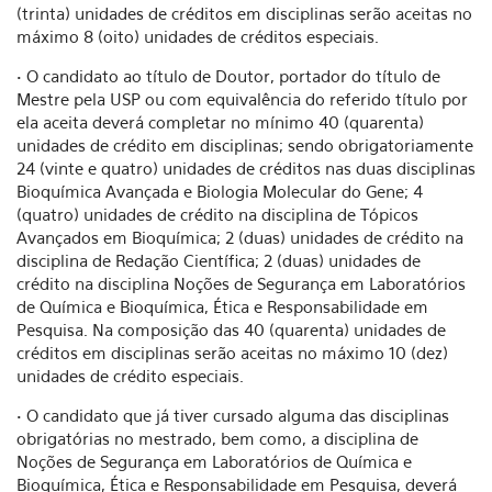
(trinta) unidades de créditos em disciplinas serão aceitas no
máximo 8 (oito) unidades de créditos especiais.
• O candidato ao título de Doutor, portador do título de
Mestre pela USP ou com equivalência do referido título por
ela aceita deverá completar no mínimo 40 (quarenta)
unidades de crédito em disciplinas; sendo obrigatoriamente
24 (vinte e quatro) unidades de créditos nas duas disciplinas
Bioquímica Avançada e Biologia Molecular do Gene; 4
(quatro) unidades de crédito na disciplina de Tópicos
Avançados em Bioquímica; 2 (duas) unidades de crédito na
disciplina de Redação Científica; 2 (duas) unidades de
crédito na disciplina Noções de Segurança em Laboratórios
de Química e Bioquímica, Ética e Responsabilidade em
Pesquisa. Na composição das 40 (quarenta) unidades de
créditos em disciplinas serão aceitas no máximo 10 (dez)
unidades de crédito especiais.
• O candidato que já tiver cursado alguma das disciplinas
obrigatórias no mestrado, bem como, a disciplina de
Noções de Segurança em Laboratórios de Química e
Bioquímica, Ética e Responsabilidade em Pesquisa, deverá