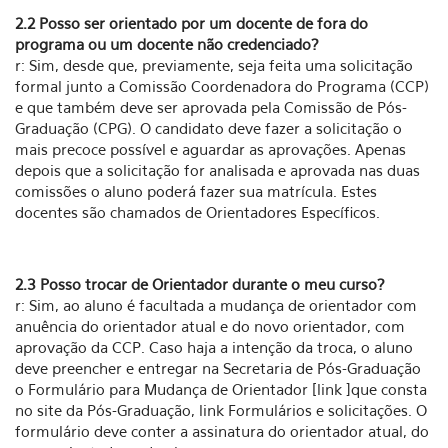
2.2 Posso ser orientado por um docente de fora do
programa ou um docente não credenciado?
r: Sim, desde que, previamente, seja feita uma solicitação
formal junto a Comissão Coordenadora do Programa (CCP)
e que também deve ser aprovada pela Comissão de Pós-
Graduação (CPG). O candidato deve fazer a solicitação o
mais precoce possível e aguardar as aprovações. Apenas
depois que a solicitação for analisada e aprovada nas duas
comissões o aluno poderá fazer sua matrícula. Estes
docentes são chamados de Orientadores Específicos.
2.3 Posso trocar de Orientador durante o meu curso?
r: Sim, ao aluno é facultada a mudança de orientador com
anuência do orientador atual e do novo orientador, com
aprovação da CCP. Caso haja a intenção da troca, o aluno
deve preencher e entregar na Secretaria de Pós-Graduação
o Formulário para Mudança de Orientador [link ]que consta
no site da Pós-Graduação, link Formulários e solicitações. O
formulário deve conter a assinatura do orientador atual, do