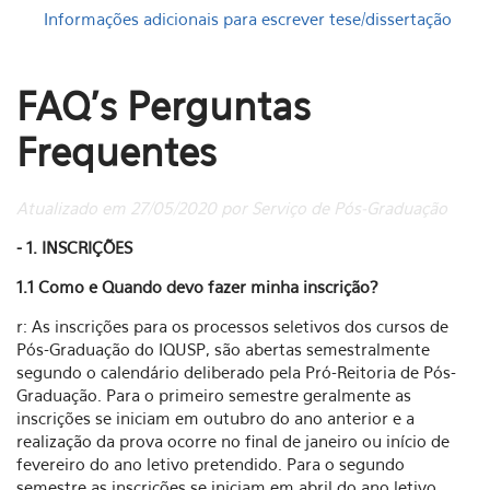
Informações adicionais para escrever tese/dissertação
FAQ's Perguntas
Frequentes
Atualizado em 27/05/2020 por Serviço de Pós-Graduação
- 1. INSCRIÇÕES
1.1 Como e Quando devo fazer minha inscrição?
r: As inscrições para os processos seletivos dos cursos de
Pós-Graduação do IQUSP, são abertas semestralmente
segundo o calendário deliberado pela Pró-Reitoria de Pós-
Graduação. Para o primeiro semestre geralmente as
inscrições se iniciam em outubro do ano anterior e a
realização da prova ocorre no final de janeiro ou início de
fevereiro do ano letivo pretendido. Para o segundo
semestre as inscrições se iniciam em abril do ano letivo