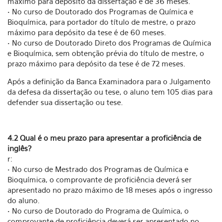
máximo para depósito da dissertação é de 36 meses.
• No curso de Doutorado dos Programas de Química e
Bioquímica, para portador do título de mestre, o prazo
máximo para depósito da tese é de 60 meses.
• No curso de Doutorado Direto dos Programas de Química
e Bioquímica, sem obtenção prévia do título de mestre, o
prazo máximo para depósito da tese é de 72 meses.
Após a definição da Banca Examinadora para o Julgamento
da defesa da dissertação ou tese, o aluno tem 105 dias para
defender sua dissertação ou tese.
4.2 Qual é o meu prazo para apresentar a proficiência de
inglês?
r:
• No curso de Mestrado dos Programas de Química e
Bioquímica, o comprovante de proficiência deverá ser
apresentado no prazo máximo de 18 meses após o ingresso
do aluno.
• No curso de Doutorado do Programa de Química, o
comprovante de proficiência deverá ser apresentado no