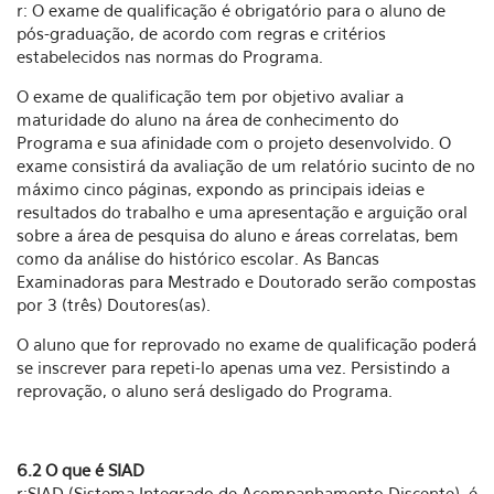
r: O exame de qualificação é obrigatório para o aluno de
pós-graduação, de acordo com regras e critérios
estabelecidos nas normas do Programa.
O exame de qualificação tem por objetivo avaliar a
maturidade do aluno na área de conhecimento do
Programa e sua afinidade com o projeto desenvolvido. O
exame consistirá da avaliação de um relatório sucinto de no
máximo cinco páginas, expondo as principais ideias e
resultados do trabalho e uma apresentação e arguição oral
sobre a área de pesquisa do aluno e áreas correlatas, bem
como da análise do histórico escolar. As Bancas
Examinadoras para Mestrado e Doutorado serão compostas
por 3 (três) Doutores(as).
O aluno que for reprovado no exame de qualificação poderá
se inscrever para repeti-lo apenas uma vez. Persistindo a
reprovação, o aluno será desligado do Programa.
6.2 O que é SIAD
r:SIAD (Sistema Integrado de Acompanhamento Discente), é