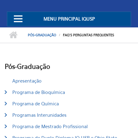
MENU PRINCIPAL IQUSP
PÓS-GRADUAÇÃO
FAQ'S PERGUNTAS FREQUENTES
Pós-Graduação
Apresentação
Programa de Bioquímica
Programa de Química
Programas Interunidades
Programa de Mestrado Profissional
Programa de Duplo Diploma IQ-USP e Ohio State