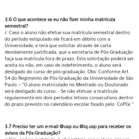
3.6 O que acontece se eu não fizer minha matrícula
semestral?
r: Caso o aluno não efetue sua matrícula semestral dentro
do período estipulado ele ficará em débito com a
Universidade, e terá que solicitar através de carta
devidamente justificada, que a secretaria de Pós-Graduação
faça sua matrícula fora de prazo. Esta solicitação poderá ser
aceita ou não, em caso de indeferimento, o aluno será
desligado do curso de pós-graduação. Obs: Conforme Art.
54 do Regimento de Pós-Graduação da Universidade de São
Paulo – “O aluno matriculado no Mestrado ou Doutorado
será desligado do curso: - Se não efetuar a matrícula
regularmente em dois períodos letivos consecutivos dentro
do prazo previsto no calendário escolar fixado pelo CoPGr.”
3.7 Preciso ter um e-mail @usp ou @iq.usp para receber os
avisos da Pós-Graduação?