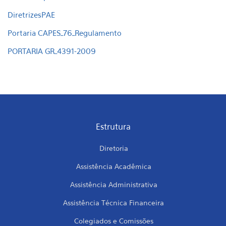
DiretrizesPAE
Portaria CAPES_76_Regulamento
PORTARIA GR_4391-2009
Estrutura
Diretoria
Assistência Acadêmica
Assistência Administrativa
Assistência Técnica Financeira
Colegiados e Comissões