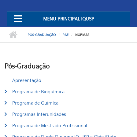
MENU PRINCIPAL IQUSP
PÓS-GRADUAÇÃO
PAE
NORMAS
Pós-Graduação
Apresentação
Programa de Bioquímica
Programa de Química
Programas Interunidades
Programa de Mestrado Profissional
Programa de Duplo Diploma IQ-USP e Ohio State