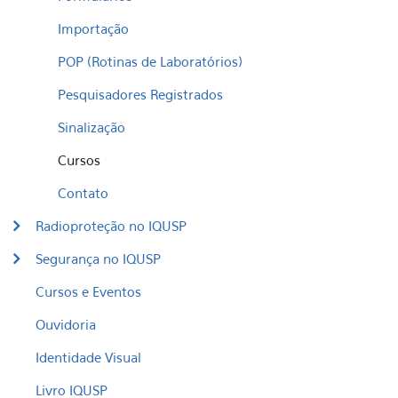
Importação
POP (Rotinas de Laboratórios)
Pesquisadores Registrados
Sinalização
Cursos
Contato
Radioproteção no IQUSP
Segurança no IQUSP
Cursos e Eventos
Ouvidoria
Identidade Visual
Livro IQUSP