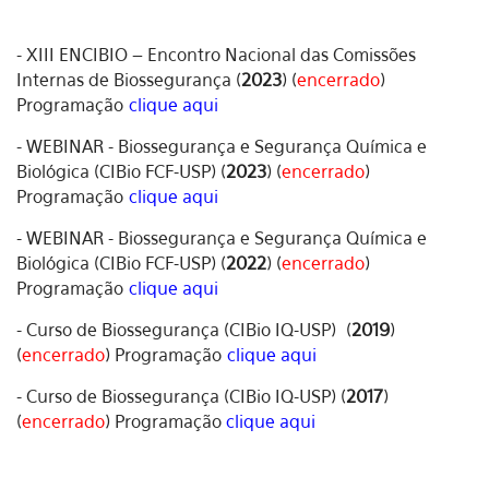
- XIII ENCIBIO – Encontro Nacional das Comissões
Internas de Biossegurança (
2023
) (
encerrado
)
Programação
clique aqui
- WEBINAR - Biossegurança e Segurança Química e
Biológica (CIBio FCF-USP) (
2023
) (
encerrado
)
Programação
clique aqui
- WEBINAR - Biossegurança e Segurança Química e
Biológica (CIBio FCF-USP) (
2022
) (
encerrado
)
Programação
clique aqui
- Curso de Biossegurança (CIBio IQ-USP) (
2019
)
(
encerrado
) Programação
clique aqui
- Curso de Biossegurança (CIBio IQ-USP) (
2017
)
(
encerrado
) Programação
clique aqui