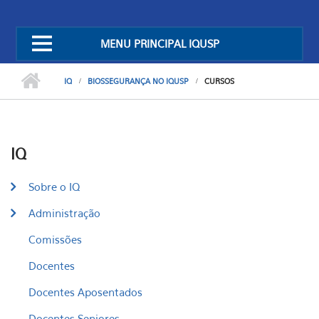
MENU PRINCIPAL IQUSP
IQ
BIOSSEGURANÇA NO IQUSP
CURSOS
IQ
Sobre o IQ
Administração
Comissões
Docentes
Docentes Aposentados
Docentes Seniores