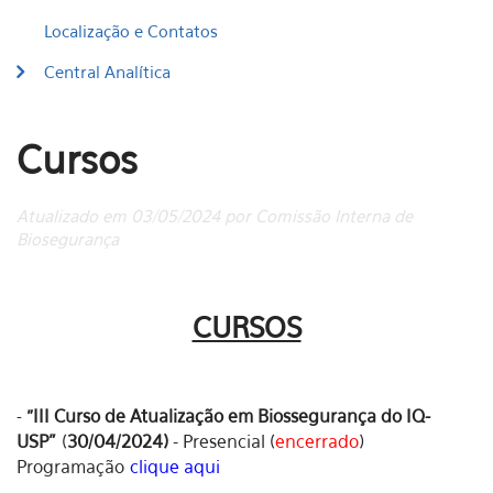
Localização e Contatos
Central Analítica
Cursos
Atualizado em 03/05/2024 por Comissão Interna de
Biosegurança
CURSOS
III Curso de Atualização em Biossegurança do IQ-
-
"
USP"
(
30/04/2024)
- Presencial (
encerrado
)
Programação
clique aqui