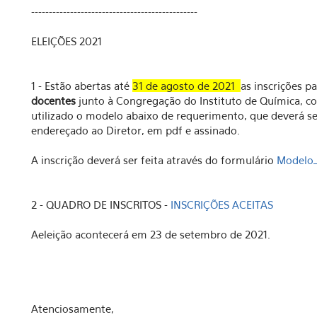
-----------------------------------------------
ELEIÇÕES 2021
1 - Estão abertas até
31 de agosto de 2021
as inscrições p
docentes
junto à Congregação do Instituto de Química, 
utilizado o modelo abaixo de requerimento, que deverá s
endereçado ao Diretor, em pdf e assinado.
A inscrição deverá ser feita através do formulário
Modelo_
2 - QUADRO DE INSCRITOS -
INSCRIÇÕES ACEITAS
Aeleição acontecerá em 23 de setembro de 2021.
Atenciosamente,