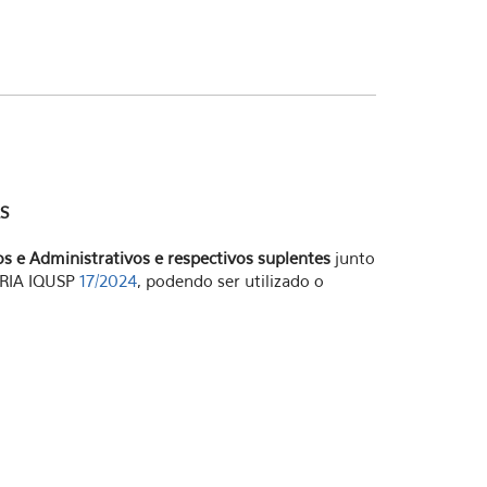
S
s e Administrativos e respectivos suplentes
junto
ARIA IQUSP
17/2024
, podendo ser utilizado o