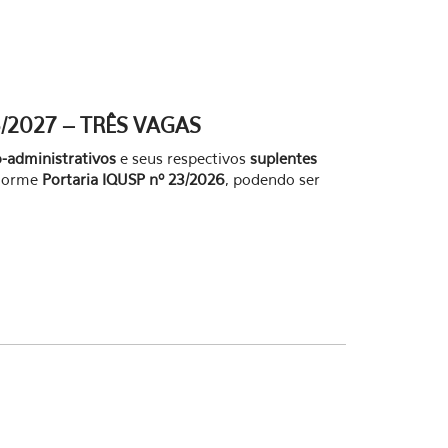
/2027 – TRÊS VAGAS
o-administrativos
e seus respectivos
suplentes
nforme
Portaria IQUSP nº 23/2026
, podendo ser