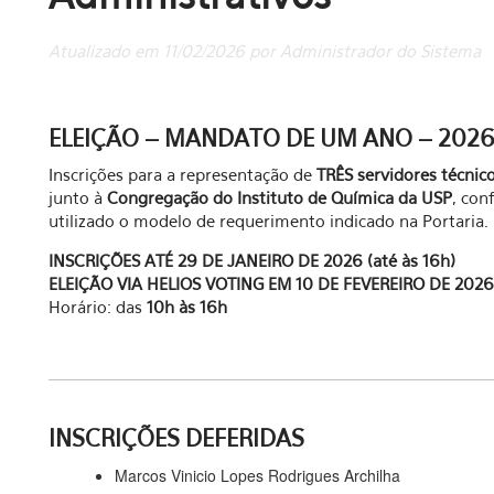
Atualizado em 11/02/2026 por Administrador do Sistema
ELEIÇÃO – MANDATO DE UM ANO – 2026
Inscrições para a representação de
TRÊS servidores técnic
junto à
Congregação do
Instituto de Química da USP
, co
utilizado o modelo de requerimento indicado na Portaria.
INSCRIÇÕES ATÉ 29 DE JANEIRO DE 2026 (até às 16h)
ELEIÇÃO VIA HELIOS VOTING EM 10 DE FEVEREIRO DE 2026
Horário: das
10h às 16h
INSCRIÇÕES DEFERIDAS
Marcos Vinicio Lopes Rodrigues Archilha