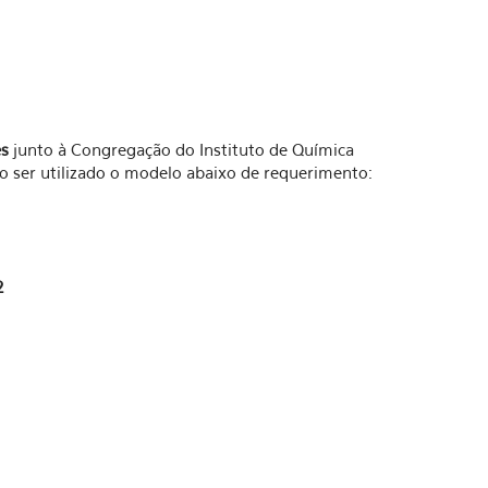
es
junto à Congregação do Instituto de Química
o ser utilizado o modelo abaixo de requerimento:
2