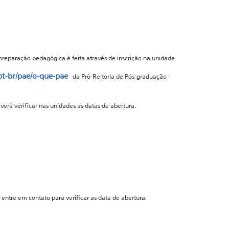
 preparação pedagógica é feita através de inscrição na unidade.
pt-br/pae/o-que-pae
da Pró-Reitoria de Pós-graduação -
everá verificar nas unidades as datas de abertura.
entre em contato para verificar as data de abertura.