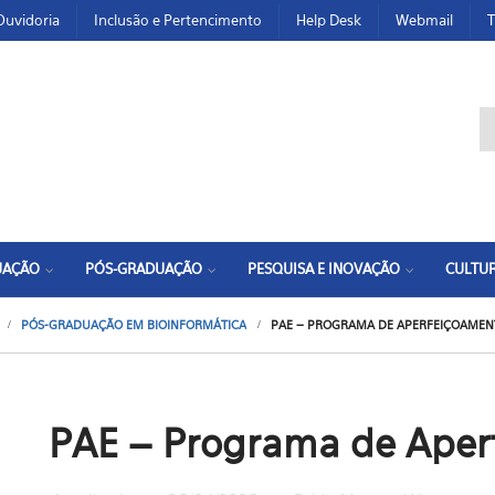
Ouvidoria
Inclusão e Pertencimento
Help Desk
Webmail
T
F
UAÇÃO
PÓS-GRADUAÇÃO
PESQUISA E INOVAÇÃO
CULTUR
PÓS-GRADUAÇÃO EM BIOINFORMÁTICA
PAE – PROGRAMA DE APERFEIÇOAMEN
PAE – Programa de Aper