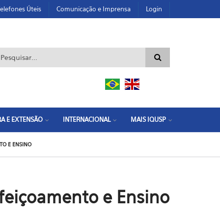
elefones Úteis
Comunicação e Imprensa
Login
ormulário de busca
A E EXTENSÃO
INTERNACIONAL
MAIS IQUSP
TO E ENSINO
feiçoamento e Ensino