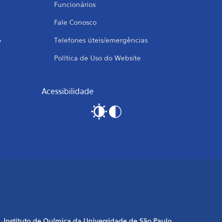
Funcionários
Fale Conosco
o
Telefones úteis/emergências
Política de Uso do Website
Acessibilidade
Instituto de Química da Universidade de São Paulo