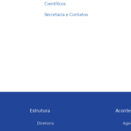
Científicos
Secretaria e Contatos
Estrutura
Aconte
Diretoria
Age