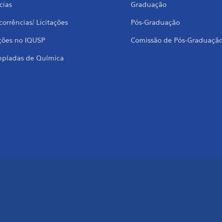
cias
Graduação
orrências/ Licitações
Pós-Graduação
ções no IQUSP
Comissão de Pós-Graduaçã
mpíadas de Química