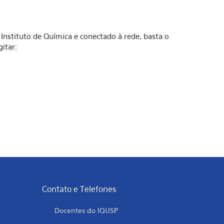
nstituto de Química e conectado à rede, basta o
itar:
Contato e Telefones
Docentes do IQUSP