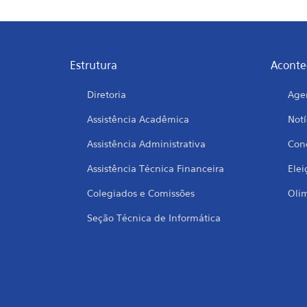
Estrutura
Aconte
Diretoria
Age
Assistência Acadêmica
Notí
Assistência Administrativa
Conc
Assistência Técnica Financeira
Elei
Colegiados e Comissões
Oli
Seção Técnica de Informática