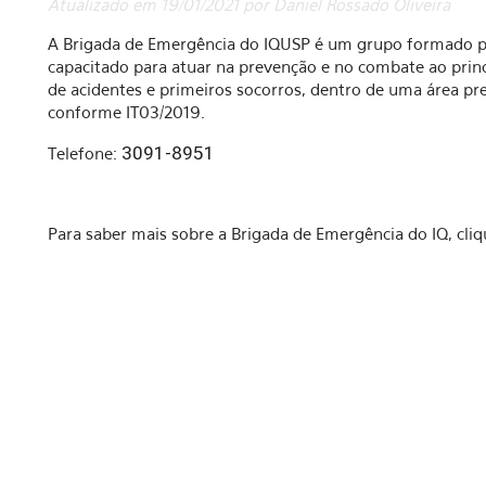
Atualizado em 19/01/2021 por Daniel Rossado Oliveira
A Brigada de Emergência do IQUSP é um grupo formado por
capacitado para atuar na prevenção e no combate ao prin
de acidentes e primeiros socorros, dentro de uma área pre
conforme IT03/2019.
3091-8951
Telefone:
Para saber mais sobre a Brigada de Emergência do IQ, cli