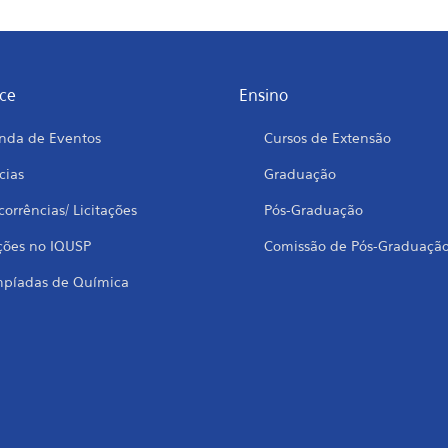
ce
Ensino
nda de Eventos
Cursos de Extensão
cias
Graduação
orrências/ Licitações
Pós-Graduação
ções no IQUSP
Comissão de Pós-Graduaçã
mpíadas de Química