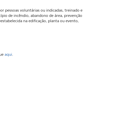
 pessoas voluntárias ou indicadas, treinado e
cípio de incêndio, abandono de área, prevenção
estabelecida na edificação, planta ou evento,
que
aqui
.