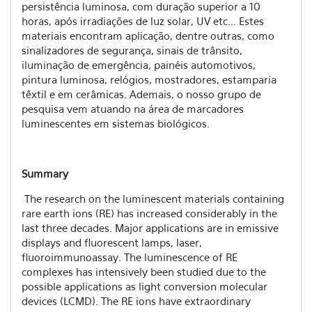
persistência luminosa, com duração superior a 10
horas, após irradiações de luz solar, UV etc... Estes
materiais encontram aplicação, dentre outras, como
sinalizadores de segurança, sinais de trânsito,
iluminação de emergência, painéis automotivos,
pintura luminosa, relógios, mostradores, estamparia
têxtil e em cerâmicas. Ademais, o nosso grupo de
pesquisa vem atuando na área de marcadores
luminescentes em sistemas biológicos.
Summary
The research on the luminescent materials containing
rare earth ions (RE) has increased considerably in the
last three decades. Major applications are in emissive
displays and fluorescent lamps, laser,
fluoroimmunoassay. The luminescence of RE
complexes has intensively been studied due to the
possible applications as light conversion molecular
devices (LCMD). The RE ions have extraordinary