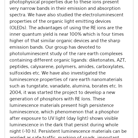
photophysical properties due to these ions present
very narrow bands in their emission and absorption
spectra. We have also studied the electroluminescent
properties of the organic light emitting devices
(OLEDs). The advantages of using the RE ions are the
inner quantum yield is near 100% which is four times
higher of that similar organic devices and the sharp
emission bands. Our group has devoted to
photoluminescent study of the rare earth complexes
containing different organic ligands: diketonates, AZT,
peptides, calyxarene, polymers, amides, carboxylates,
sulfoxides etc. We have also investigated the
luminescence properties of rare earth nanomaterials
such as tungstate, vanadate, alumina, borates etc. In
2004, it was started the project to develop a new
generation of phosphors with RE íons. These
luminescence materials present high persistence
luminescence, which phenomenon that a phosphor
after exposure to UV light (day light) shows visible
luminescence in the dark that persist during whole
night (~10 h). Persistent luminescence materials can be
applied as safe traffic, marking of roads, important