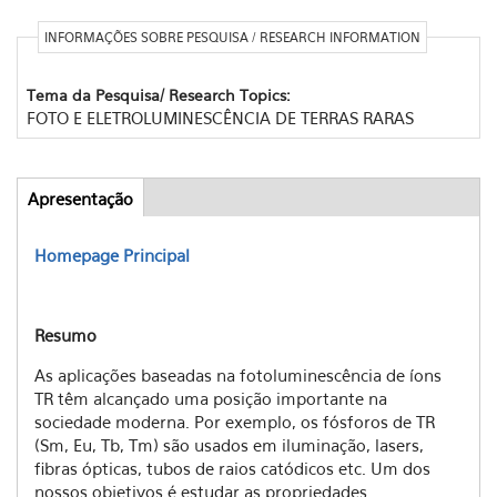
INFORMAÇÕES SOBRE PESQUISA / RESEARCH INFORMATION
Tema da Pesquisa/ Research Topics:
FOTO E ELETROLUMINESCÊNCIA DE TERRAS RARAS
Apresentação
(aba
Abas
ativa)
Homepage Principal
Resumo
As aplicações baseadas na fotoluminescência de íons
TR têm alcançado uma posição importante na
sociedade moderna. Por exemplo, os fósforos de TR
(Sm, Eu, Tb, Tm) são usados em iluminação, lasers,
fibras ópticas, tubos de raios catódicos etc. Um dos
nossos objetivos é estudar as propriedades