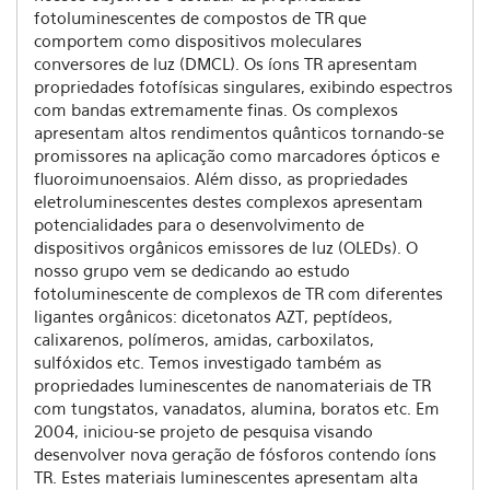
fotoluminescentes de compostos de TR que
comportem como dispositivos moleculares
conversores de luz (DMCL). Os íons TR apresentam
propriedades fotofísicas singulares, exibindo espectros
com bandas extremamente finas. Os complexos
apresentam altos rendimentos quânticos tornando-se
promissores na aplicação como marcadores ópticos e
fluoroimunoensaios. Além disso, as propriedades
eletroluminescentes destes complexos apresentam
potencialidades para o desenvolvimento de
dispositivos orgânicos emissores de luz (OLEDs). O
nosso grupo vem se dedicando ao estudo
fotoluminescente de complexos de TR com diferentes
ligantes orgânicos: dicetonatos AZT, peptídeos,
calixarenos, polímeros, amidas, carboxilatos,
sulfóxidos etc. Temos investigado também as
propriedades luminescentes de nanomateriais de TR
com tungstatos, vanadatos, alumina, boratos etc. Em
2004, iniciou-se projeto de pesquisa visando
desenvolver nova geração de fósforos contendo íons
TR. Estes materiais luminescentes apresentam alta