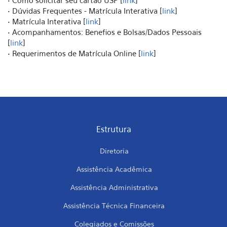
• Como solicitar seu cartão USP [
link
]
• Dúvidas Frequentes - Matrícula Interativa [
link
]
• Matrícula Interativa [
link
]
• Acompanhamentos: Benefios e Bolsas/Dados Pessoais
[
link
]
• Requerimentos de Matrícula Online [
link
]
Estrutura
Diretoria
Assistência Acadêmica
Assistência Administrativa
Assistência Técnica Financeira
Colegiados e Comissões