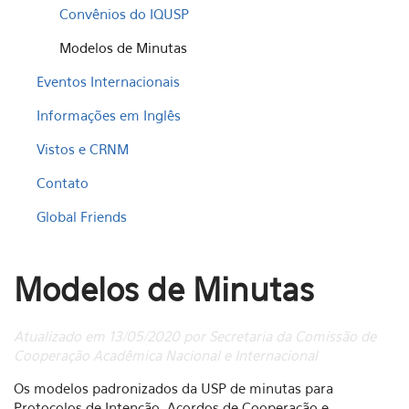
Convênios do IQUSP
Modelos de Minutas
Eventos Internacionais
Informações em Inglês
Vistos e CRNM
Contato
Global Friends
Modelos de Minutas
Atualizado em 13/05/2020 por Secretaria da Comissão de
Cooperação Acadêmica Nacional e Internacional
Os modelos padronizados da USP de minutas para
Protocolos de Intenção, Acordos de Cooperação e