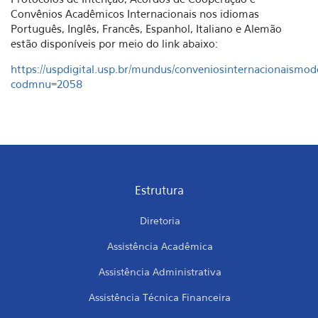
Convênios Acadêmicos Internacionais nos idiomas
Português, Inglês, Francês, Espanhol, Italiano e Alemão
estão disponíveis por meio do link abaixo:
https://uspdigital.usp.br/mundus/conveniosinternacionaismod
codmnu=2058
Estrutura
Diretoria
Assistência Acadêmica
Assistência Administrativa
Assistência Técnica Financeira