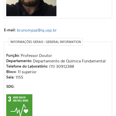
E-mail:
brunompaz@iq.usp.br
INFORMAÇÕES GERAIS / GENERAL INFORMATION
Função:
Professor Doutor
Departamento:
Departamento de Química Fundamental
Telefone do Laboratório:
(11) 30912388
Bloco:
11 superior
Sala:
1155
SDG: