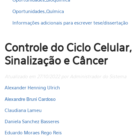
Oportunidades_Química
Informações adicionais para escrever tese/dissertação
Controle do Ciclo Celular,
Sinalização e Câncer
Atualizado em 27/10/2022 por Administrador do Sistema
Alexander Henning Ulrich
Alexandre Bruni Cardoso
Claudiana Lameu
Daniela Sanchez Basseres
Eduardo Moraes Rego Reis