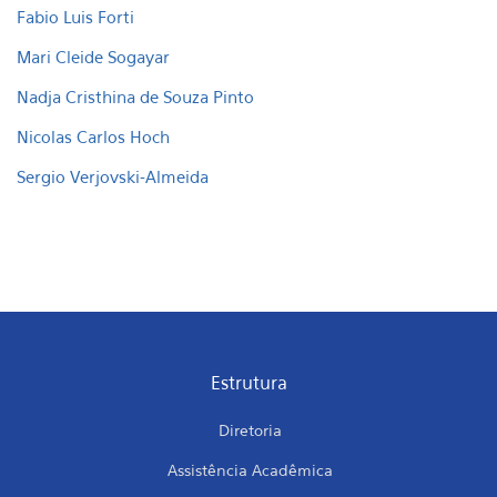
Fabio Luis Forti
Mari Cleide Sogayar
Nadja Cristhina de Souza Pinto
Nicolas Carlos Hoch
Sergio Verjovski-Al
meida
Estrutura
Diretoria
Assistência Acadêmica