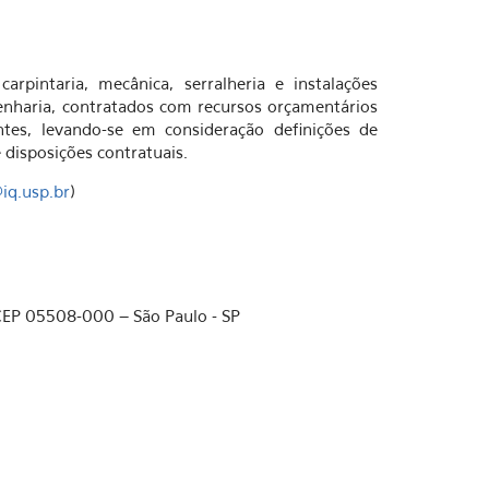
carpintaria, mecânica, serralheria e instalações
ngenharia, contratados com recursos orçamentários
ntes, levando-se em consideração definições de
 disposições contratuais.
q.usp.br
)
 CEP 05508-000 – São Paulo - SP