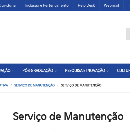
Ouvidoria
Inclusão e Pertencimento
Help Desk
Webmail
T
F
UAÇÃO
PÓS-GRADUAÇÃO
PESQUISA E INOVAÇÃO
CULTUR
ATIVA
SERVIÇO DE MANUTENÇÃO
SERVIÇO DE MANUTENÇÃO
Serviço de Manutenção