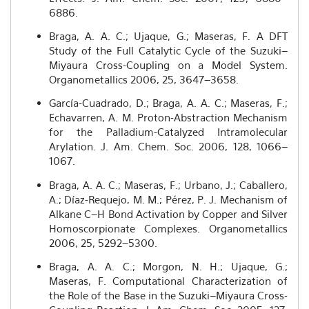
6886.
Braga, A. A. C.; Ujaque, G.; Maseras, F. A DFT
Study of the Full Catalytic Cycle of the Suzuki–
Miyaura Cross-Coupling on a Model System.
Organometallics 2006, 25, 3647–3658.
García-Cuadrado, D.; Braga, A. A. C.; Maseras, F.;
Echavarren, A. M. Proton-Abstraction Mechanism
for the Palladium-Catalyzed Intramolecular
Arylation. J. Am. Chem. Soc. 2006, 128, 1066–
1067.
Braga, A. A. C.; Maseras, F.; Urbano, J.; Caballero,
A.; Díaz-Requejo, M. M.; Pérez, P. J. Mechanism of
Alkane C–H Bond Activation by Copper and Silver
Homoscorpionate Complexes. Organometallics
2006, 25, 5292–5300.
Braga, A. A. C.; Morgon, N. H.; Ujaque, G.;
Maseras, F. Computational Characterization of
the Role of the Base in the Suzuki–Miyaura Cross-