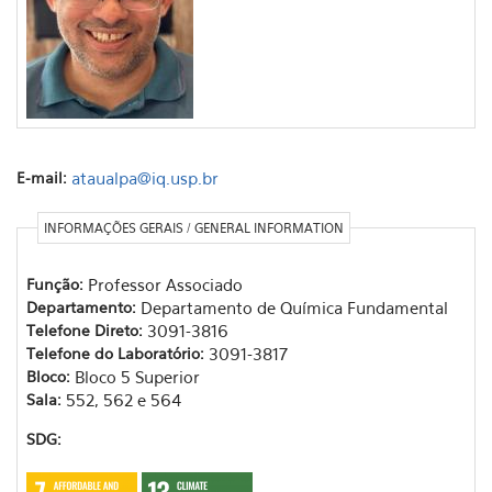
E-mail:
ataualpa@iq.usp.br
INFORMAÇÕES GERAIS / GENERAL INFORMATION
Função:
Professor Associado
Departamento:
Departamento de Química Fundamental
Telefone Direto:
3091-3816
Telefone do Laboratório:
3091-3817
Bloco:
Bloco 5 Superior
Sala:
552, 562 e 564
SDG: