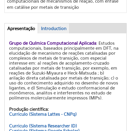
computacionais de mecanismos de reação, com ênfase
em catálise por metais de transição
Apresentação
(aba
Introduction
Abas
ativa)
Grupo de Química Computacional Aplicada
: Estudos
computacionais, baseados principalmente em DFT, na
elucidação de mecanismo de reações catalisadas por
complexos de metais de transição, com especial
interesse em: a) reações de acoplamento-cruzado
catalisadas por metais de transição, por exemplo, em
reações de Suzuki-Miyaura e Heck-Matsuda ; b)
arilação direta catalisada por metais de transição; c) o
uso do conhecimento adquirido no desenho de novos
ligantes, e d) Simulação e estudo conformacional de
monômeros, analitos e interferentes no estudo de
polímeros molercularmente impressos (MIPs).
Produção científica:
Curriculo
(Sistema Lattes - CNPq)
Curriculo
(Sistema Researcher ID)
Curriculo
(Sistema Google Scholar)