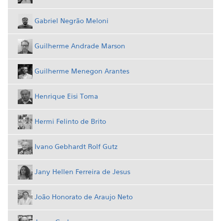
Gabriel Negrão Meloni
Guilherme Andrade Marson
Guilherme Menegon Arantes
Henrique Eisi Toma
Hermi Felinto de Brito
Ivano Gebhardt Rolf Gutz
Jany Hellen Ferreira de Jesus
João Honorato de Araujo Neto