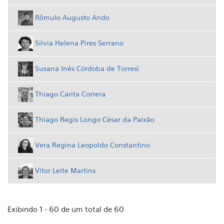
Rômulo Augusto Ando
Silvia Helena Pires Serrano
Susana Inés Córdoba de Torresi
Thiago Carita Correra
Thiago Regis Longo César da Paixão
Vera Regina Leopoldo Constantino
Vitor Leite Martins
Exibindo 1 - 60 de um total de 60