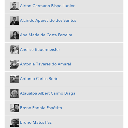
Airton Germano Bispo Junior
Alcindo Aparecido dos Santos
Ana Maria da Costa Ferreira
Anelize Bauermeister
Antonia Tavares do Amaral
Antonio Carlos Borin
Ataualpa Albert Carmo Braga
Breno Pannia Espósito
Bruno Matos Paz