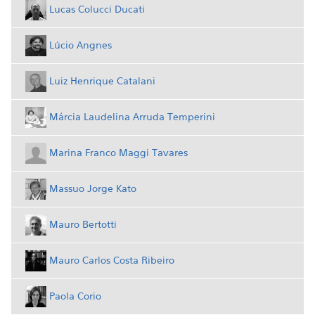
Lucas Colucci Ducati
Lúcio Angnes
Luiz Henrique Catalani
Márcia Laudelina Arruda Temperini
Marina Franco Maggi Tavares
Massuo Jorge Kato
Mauro Bertotti
Mauro Carlos Costa Ribeiro
Paola Corio