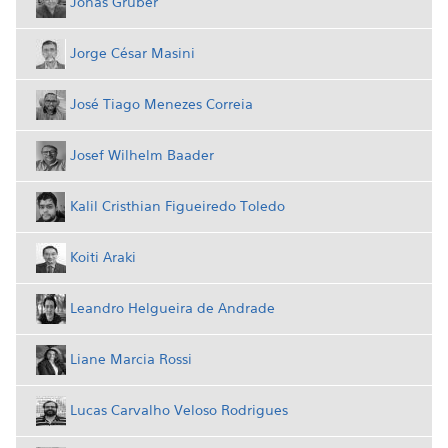
Jonas Gruber
Jorge César Masini
José Tiago Menezes Correia
Josef Wilhelm Baader
Kalil Cristhian Figueiredo Toledo
Koiti Araki
Leandro Helgueira de Andrade
Liane Marcia Rossi
Lucas Carvalho Veloso Rodrigues