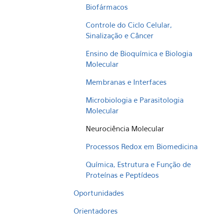
Biofármacos
Controle do Ciclo Celular,
Sinalização e Câncer
Ensino de Bioquímica e Biologia
Molecular
Membranas e Interfaces
Microbiologia e Parasitologia
Molecular
Neurociência Molecular
Processos Redox em Biomedicina
Química, Estrutura e Função de
Proteínas e Peptídeos
Oportunidades
Orientadores