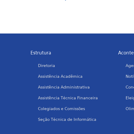
Estrutura
Aconte
Diretoria
Age
Assistência Acadêmica
Notí
Assistência Administrativa
Conc
Assistência Técnica Financeira
Elei
Colegiados e Comissões
Oli
Seção Técnica de Informática