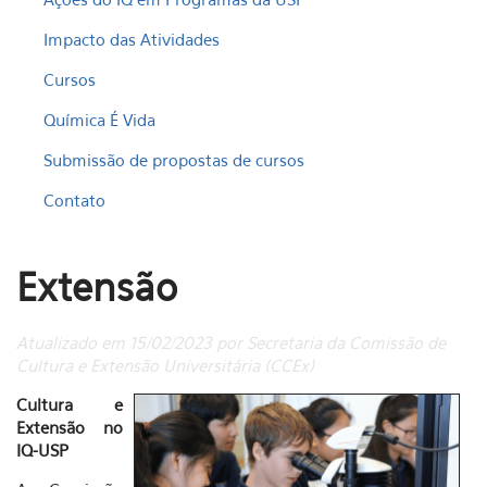
Impacto das Atividades
Cursos
Química É Vida
Submissão de propostas de cursos
Contato
Extensão
Atualizado em 15/02/2023 por Secretaria da Comissão de
Cultura e Extensão Universitária (CCEx)
Cultura e
Extensão no
IQ-USP