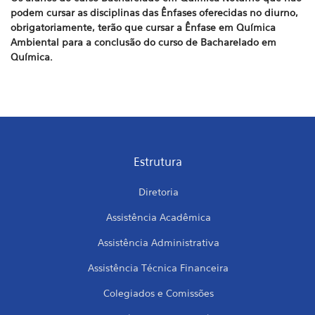
podem cursar as disciplinas das Ênfases oferecidas no diurno,
obrigatoriamente, terão que cursar a Ênfase em Química
Ambiental para a conclusão do curso de Bacharelado em
Química.
Estrutura
Diretoria
Assistência Acadêmica
Assistência Administrativa
Assistência Técnica Financeira
Colegiados e Comissões