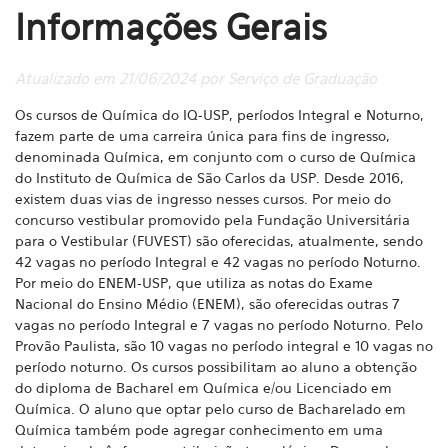
Informações Gerais
Atualizado em 21/06/2024 por Serviço de Graduação
Os cursos de Química do IQ-USP, períodos Integral e Noturno,
fazem parte de uma carreira única para fins de ingresso,
denominada Química, em conjunto com o curso de Química
do Instituto de Química de São Carlos da USP. Desde 2016,
existem duas vias
de ingresso nesses cursos. Por meio do
concurso vestibular promovido pela Fundação Universitária
para o Vestibular (FUVEST) são oferecidas, atualmente, sendo
42 vagas no período Integral e 42 vagas no período Noturno.
Por meio do ENEM-USP, que utiliza
as notas do Exame
Nacional do Ensino Médio (ENEM), são oferecidas outras 7
vagas no período Integral e 7 vagas no período Noturno. Pelo
Provão Paulista, são 10 vagas no período integral e 10 vagas no
período noturno. Os cursos possibilitam ao aluno a
obtenção
do diploma de Bacharel em Química e/ou Licenciado em
Química. O aluno que optar pelo curso de Bacharelado em
Química também pode agregar conhecimento em uma