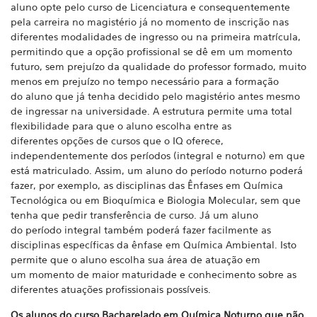
aluno opte pelo curso de Licenciatura e consequentemente
pela carreira no magistério já no momento de inscrição nas
diferentes modalidades de ingresso ou na primeira matrícula,
permitindo que a opção profissional se dê em um momento
futuro, sem prejuízo da qualidade do
professor formado, muito
menos em prejuízo no tempo necessário para a formação
do aluno que já tenha decidido pelo magistério antes mesmo
de ingressar na universidade. A estrutura permite uma total
flexibilidade para que o aluno escolha entre as
diferentes
opções de cursos que o IQ oferece,
independentemente dos períodos (integral e noturno) em que
está matriculado. Assim, um aluno do período noturno poderá
fazer, por exemplo, as disciplinas das Ênfases em Química
Tecnológica ou em Bioquímica e Biologia Molecular, sem que
tenha que pedir transferência de curso. Já um aluno
do período integral também poderá fazer facilmente as
disciplinas específicas da ênfase em Química Ambiental. Isto
permite que o aluno escolha sua área de atuação em
um momento de maior maturidade e conhecimento sobre as
diferentes atuações profissionais possíveis.
Os alunos do curso Bacharelado em Química Noturno que não