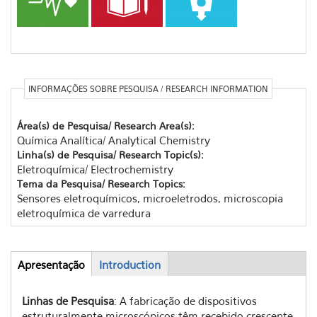
INFORMAÇÕES SOBRE PESQUISA / RESEARCH INFORMATION
Área(s) de Pesquisa/ Research Area(s):
Química Analítica/ Analytical Chemistry
Linha(s) de Pesquisa/ Research Topic(s):
Eletroquímica/ Electrochemistry
Tema da Pesquisa/ Research Topics:
Sensores eletroquímicos, microeletrodos, microscopia
eletroquímica de varredura
Apresentação
(aba
Introduction
Abas
ativa)
Linhas de Pesquisa
: A fabricação de dispositivos
estruturalmente microscópicos têm recebido crescente