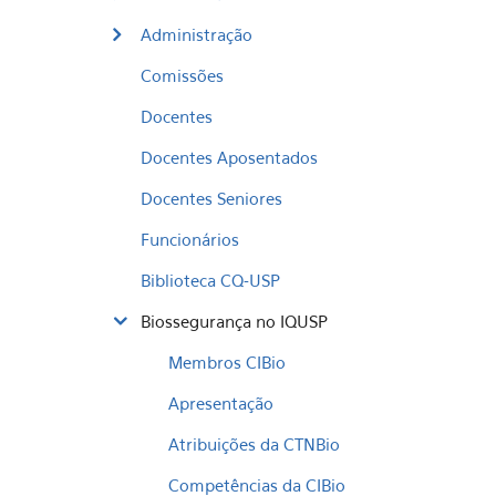
Administração
Comissões
Docentes
Docentes Aposentados
Docentes Seniores
Funcionários
Biblioteca CQ-USP
Biossegurança no IQUSP
Membros CIBio
Apresentação
Atribuições da CTNBio
Competências da CIBio