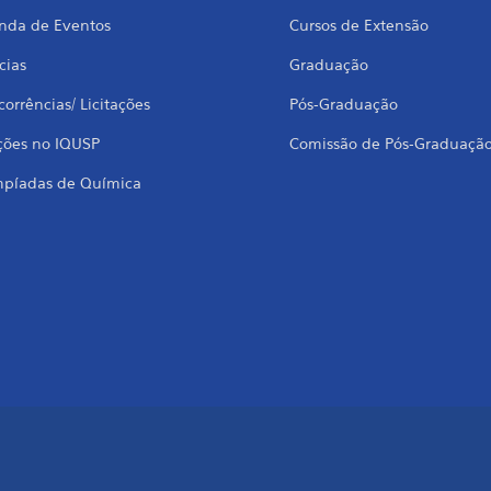
nda de Eventos
Cursos de Extensão
cias
Graduação
orrências/ Licitações
Pós-Graduação
ções no IQUSP
Comissão de Pós-Graduaçã
mpíadas de Química