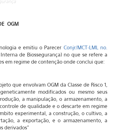
gurança
DE OGM
cnologia e emitiu o Parecer
Conjr/MCT-LML no.
Interna de Biossegurança) no que se refere a
des em regime de contenção onde conclui que:
projeto que envolvam OGM da Classe de Risco 1,
s geneticamente modificados ou mesmo seus
 produção, a manipulação, o armazenamento, a
 controle de qualidade e o descarte em regime
bito experimental, a construção, o cultivo, a
ortação, a exportação, e o armazenamento, a
us derivados”