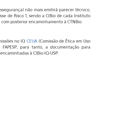
ssegurança) não mais emitirá parecer técnico,
se de Risco 1, sendo a CIBio de cada Instituto
, com posterior encaminhamento à CTNBio.
missões no IQ
CEUA
(Comissão de Ética em Uso
a FAPESP, para tanto, a documentação para
r encaminhadas à CIBio-IQ-USP: