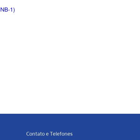
(NB-1)
Contato e Telefones