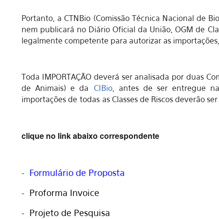
Portanto, a CTNBio (Comissão Técnica Nacional de Bio
nem publicará no Diário Oficial da União, OGM de Clas
legalmente competente para autorizar as importações
Toda IMPORTAÇÃO deverá ser analisada por duas Co
de Animais) e da
CIBio
, antes de ser entregue n
importações de todas as Classes de Riscos deverão se
clique no link abaixo correspondente
-
Formulário de Proposta
-
Proforma Invoice
-
Projeto de Pesquisa