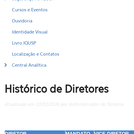
Cursos e Eventos
Ouvidoria
Identidade Visual
Livro IQUSP
Localização e Contatos
Central Analítica
Histórico de Diretores
Atualizado em 23/02/2026 por Administrador do Sistema
DIRETOR
MANDATO
VICE-DIRETOR