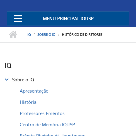
MENU PRINCIPAL IQUSP
IQ
SOBRE O IQ
HISTÓRICO DE DIRETORES
IQ
Sobre o IQ
Apresentação
História
Professores Eméritos
Centro de Memória IQUSP
Prêmio Rheinboldt Hauptmann