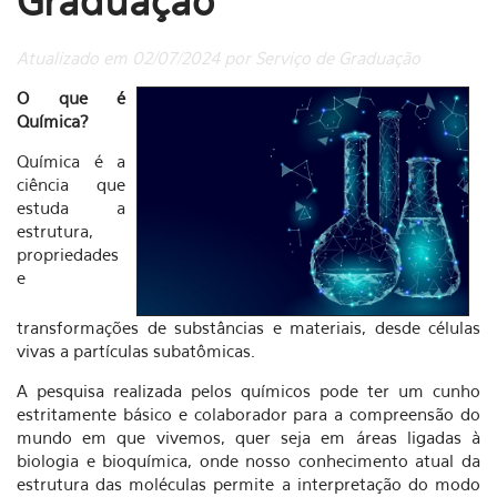
Graduação
Atualizado em 02/07/2024 por Serviço de Graduação
O que é
Química?
Química é a
ciência que
estuda a
estrutura,
propriedades
e
transformações de substâncias e materiais, desde células
vivas a partículas subatômicas.
A pesquisa realizada pelos químicos pode ter um cunho
estritamente básico e colaborador para a compreensão do
mundo em que vivemos, quer seja em áreas ligadas à
biologia e bioquímica, onde nosso conhecimento atual da
estrutura das moléculas permite a interpretação do modo