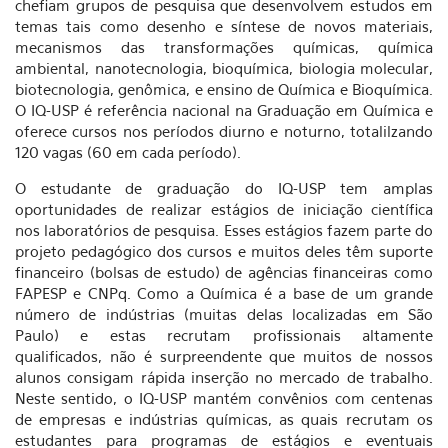
chefiam grupos de pesquisa que desenvolvem estudos em
temas tais como desenho e síntese de novos materiais,
mecanismos das transformações químicas, química
ambiental, nanotecnologia, bioquímica, biologia molecular,
biotecnologia, genômica, e ensino de Química e Bioquímica.
O IQ-USP é referência nacional na Graduação em Química e
oferece cursos nos períodos diurno e noturno, totalilzando
120 vagas (60 em cada período).
O estudante de graduação do IQ-USP tem amplas
oportunidades de realizar estágios de iniciação científica
nos laboratórios de pesquisa. Esses estágios fazem parte do
projeto pedagógico dos cursos e muitos deles têm suporte
financeiro (bolsas de estudo) de agências financeiras como
FAPESP e CNPq. Como a Química é a base de um grande
número de indústrias (muitas delas localizadas em São
Paulo) e estas recrutam profissionais altamente
qualificados, não é surpreendente que muitos de nossos
alunos consigam rápida inserção no mercado de trabalho.
Neste sentido, o IQ-USP mantém convênios com centenas
de empresas e indústrias químicas, as quais recrutam os
estudantes para programas de estágios e eventuais