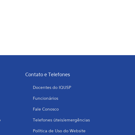
Contato e Telefones
Docentes do IQUSP
Funcionários
Fale Conosco
o
Telefones úteis/emergências
Política de Uso do Website