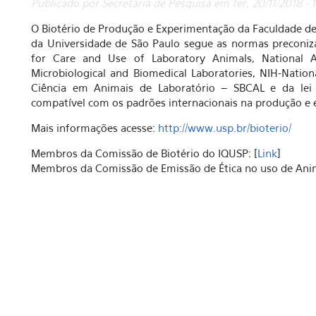
Publicado por Secretaria de Pesquisa em ter, 20/11/2018 -
O Biotério de Produção e Experimentação da Faculdade de 
da Universidade de São Paulo segue as normas preconiz
for Care and Use of Laboratory Animals, National A
Microbiological and Biomedical Laboratories, NIH-Nationa
Ciência em Animais de Laboratório – SBCAL e da lei 
compatível com os padrões internacionais na produção e 
Mais informações acesse:
http://www.usp.br/bioterio/
Membros da Comissão de Biotério do IQUSP: [
Link
]
Membros da Comissão de Emissão de Ética no uso de Ani