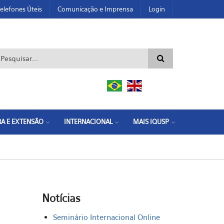
elefones Úteis
Comunicação e Imprensa
Login
ormulário de busca
A E EXTENSÃO
INTERNACIONAL
MAIS IQUSP
Notícias
Seminário Internacional Online