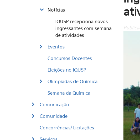
ati
Notícias
IQUSP recepciona novos
Publica
ingressantes com semana
de atividades
Eventos
Concursos Docentes
Eleições no IQUSP
Olimpíadas de Química
Semana da Química
Comunicação
Comunidade
Concorrências/ Licitações
Serviços