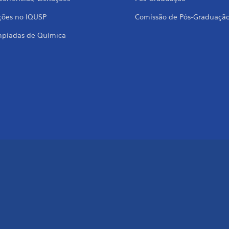
ções no IQUSP
Comissão de Pós-Graduaçã
mpíadas de Química