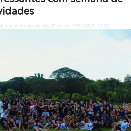
vidades
do por Comunicação IQUSP em ter, 11/03/2025 - 16:32