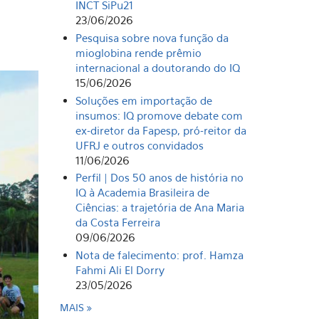
INCT SiPu21
23/06/2026
Pesquisa sobre nova função da
mioglobina rende prêmio
internacional a doutorando do IQ
15/06/2026
Soluções em importação de
insumos: IQ promove debate com
ex-diretor da Fapesp, pró-reitor da
UFRJ e outros convidados
11/06/2026
Perfil | Dos 50 anos de história no
IQ à Academia Brasileira de
Ciências: a trajetória de Ana Maria
da Costa Ferreira
09/06/2026
Nota de falecimento: prof. Hamza
Fahmi Ali El Dorry
23/05/2026
MAIS