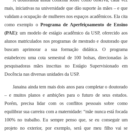
mais, iniciativas na universidade que dão suporte às mães – e que
validam a ocupação de mulheres nos espaços acadêmicos. Ela cita
como exemplo o
Programa de Aperfeiçoamento de Ensino
(PAE)
: um modelo de estágio acadêmico da USP, oferecido aos
alunos matriculados nos programas de mestrado e doutorado que
buscam aprimorar a sua formação didática. O programa
estabeleceu uma cota semestral de 100 bolsas, direcionadas às
pesquisadoras mães inscritas no Estágio Supervisionado em
Docência nas diversas unidades da USP.
Janaina ainda tem mais dois anos para completar o doutorado
– e muitos planos e ambições para o futuro de seus estudos.
Porém, precisa lidar com os conflitos pessoais sobre como
equilibrar sua carreira com a maternidade: “mãe nunca está focada
100% no trabalho. Eu sempre penso que, se eu conseguir um
projeto no exterior, por exemplo, será que meu filho vai se