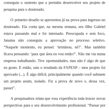
conseguiu o sustento que a permitiu desenvolver seu projeto de
pesquisa para o doutorado.
O primeiro desafio se apresentou já na prova para ingresso no
doutorado. Ela conta que, na mesma semana, seu filho Gabriel
estava passando mal e foi internado. Preocupada e sem foco,
Janaina não conseguiu a aprovação no processo seletivo.
“Naquele momento, eu pensei: ‘terminou, né?’. Mas também
ficava pensando: ‘para que área eu vou então?’. Não me via numa
empresa trabalhando. Tive oportunidades, mas não é algo de que
eu gosto. E então, saiu o resultado da FAPESP – meu projeto foi
aprovado (...). É algo difícil, principalmente quando você submete
um projeto assim, isolado. Fiz a prova de novo e, dessa vez,
passei”.
A pesquisadora relata que essa experiência toda trouxe novas
perspectivas para o seu desenvolvimento profissional. “Passar por