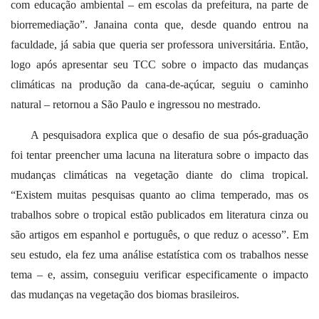
com educação ambiental – em escolas da prefeitura, na parte de
biorremediação”. Janaina conta que, desde quando entrou na
faculdade, já sabia que queria ser professora universitária. Então,
logo após apresentar seu TCC sobre o impacto das mudanças
climáticas na produção da cana-de-açúcar, seguiu o caminho
natural – retornou a São Paulo e ingressou no mestrado.
A pesquisadora explica que o desafio de sua pós-graduação
foi tentar preencher uma lacuna na literatura sobre o impacto das
mudanças climáticas na vegetação diante do clima tropical.
“Existem muitas pesquisas quanto ao clima temperado, mas os
trabalhos sobre o tropical estão publicados em literatura cinza ou
são artigos em espanhol e português, o que reduz o acesso”. Em
seu estudo, ela fez uma análise estatística com os trabalhos nesse
tema – e, assim, conseguiu verificar especificamente o impacto
das mudanças na vegetação dos biomas brasileiros.