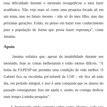
essa dificuldade durante o mestrado ressignificou o meu fazer
acadêmico. Não vejo mais só como uma pesquisa focada ali em
um tema, mas no futuro mesmo – não só do meu filho, mas das
próximas gerações. Então, eu penso em trazer esse conhecimento
para a população de forma que possa trazer esperança”, conta
Janaina.
Apoio
Janaina enfatiza que, apesar da instabilidade durante seu
mestrado, hoje as coisas melhoraram e estão menos difíceis. “A
bolsa da FAPESP me permitiu uma condição de vida melhor. O
Gabriel fica na escolinha pré-infantil da USP – ele fica ali todo
dia, em período integral, e isso é uma conquista que os alunos do
passado conseguiram. Isso me ajuda e, assim, eu consigo dedicar
mais tempo à minha pesquisa”.
A doutoranda ainda comenta sobre como observa, cada vez