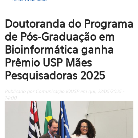
Doutoranda do Programa
de Pós-Graduação em
Bioinformática ganha
Prêmio USP Mães
Pesquisadoras 2025
Publicado por Comunicação IQUSP em qui, 22/05/2025 -
14:00