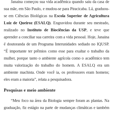
Janaina começou sua vida acadêmica quando saiu da casa de
sua mãe, em São Paulo, e mudou-se para Piracicaba. Lá, graduou-
se em Ciências Biológicas na
Escola Superior de Agricultura
Luiz de Queiroz (ESALQ)
. Engravidou durante seu mestrado,
realizado no
Instituto de Biociências da USP
, e teve que
aprender a conciliar sua carreira com a vida pessoal. Hoje, Janaina
é doutoranda de um Programa Interunidades sediado no IQUSP.
“É importante ter prêmios como esse para exaltar o trabalho da
mulher, porque tanto o ambiente agrícola como o acadêmico tem
muita valorização do trabalho do homem. A ESALQ era um
ambiente machista. Onde você ia, os professores eram homens;
eles eram a maioria”, relata a pesquisadora.
Pesquisas e meio ambiente
“Meu foco na área da Biologia sempre foram as plantas. Na
graduação, fiz estágio na parte de mudanças climáticas e também