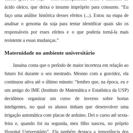
ácido oleico, que deixa o insumo impróprio para consumo. “Eu
faço uma análise histórica desses efeitos (...). Estou na etapa de
analisar o genoma da soja para tentar identificar quais são os
responsáveis por esses efeitos e o que poderia torná-la mais
resistente a essas mudanças.”
Maternidade no ambiente universitário
Janaina conta que o período de maior incerteza em relação ao
futuro foi durante o seu mestrado. Mesmo com a gravidez, ela
continuou ativa até o último minuto: “lembro que, na época, eu e
um amigo do IME (Instituto de Matemática e Estatística da USP)
decidimos organizar um curso de inverno sobre hortas
inteligentes, no qual os alunos tinham que desenvolver uma
irrigação automática com placas de arduino. Dei o curso até sexta-
feira e, quando foi na segunda, meu filho nasceu, no próprio
Hospital Universitário”. Ela também destaca a importância dos