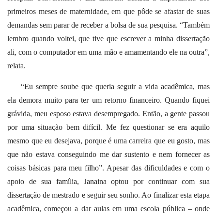
primeiros meses de maternidade, em que pôde se afastar de suas
demandas sem parar de receber a bolsa de sua pesquisa. “Também
lembro quando voltei, que tive que escrever a minha dissertação
ali, com o computador em uma mão e amamentando ele na outra”,
relata.
“Eu sempre soube que queria seguir a vida acadêmica, mas
ela demora muito para ter um retorno financeiro. Quando fiquei
grávida, meu esposo estava desempregado. Então, a gente passou
por uma situação bem difícil. Me fez questionar se era aquilo
mesmo que eu desejava, porque é uma carreira que eu gosto, mas
que não estava conseguindo me dar sustento e nem fornecer as
coisas básicas para meu filho”. Apesar das dificuldades e com o
apoio de sua família, Janaina optou por continuar com sua
dissertação de mestrado e seguir seu sonho. Ao finalizar esta etapa
acadêmica, começou a dar aulas em uma escola pública – onde