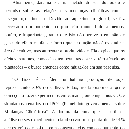
Atualmente, Janaina está na metade de seu doutorado e
pesquisa sobre as relações das mudanças climáticas com a
insegurança alimentar. Devido ao aquecimento global, se faz
necessário um aumento na produção mundial de alimentos;
porém, é importante garantir que isto não agrave a emissão de
gases de efeito estufa, de forma que a solução não é expandir a
área de cultivo, mas aumentar a produtividade. Ela explica que os
efeitos extremos, como altas temperaturas e secas, têm afetado as
plantações – e busca entender como mitigá-los em sua pesquisa.
“O Brasil é o líder mundial na produção de soja,
representando 39% do cultivo. Então, no laboratório a gente
começou a fazer experimentos em câmaras, onde injetamos CO
e
2
simulamos cenários do IPCC (Painel Intergovernamental sobre
Mudanças Climáticas)”. A doutoranda conta que, a partir da
análise desses experimentos, ela observou uma perda de até 91%
desses grãos de soja – com consequências como o aumento do