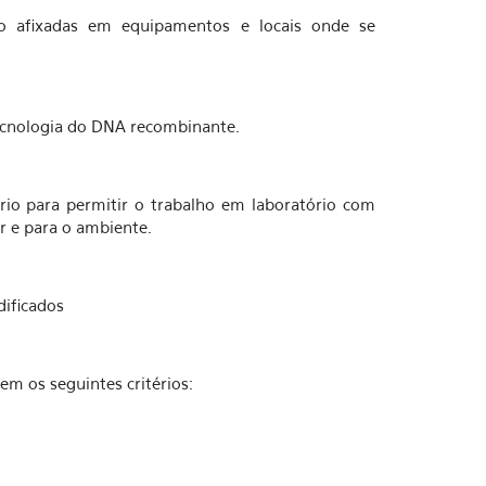
rão afixadas em equipamentos e locais onde se
cnologia do DNA recombinante.
ário para permitir o trabalho em laboratório com
 e para o ambiente.
dificados
m os seguintes critérios: