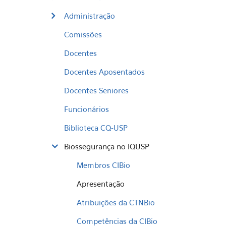
Administração
Comissões
Docentes
Docentes Aposentados
Docentes Seniores
Funcionários
Biblioteca CQ-USP
Biossegurança no IQUSP
Membros CIBio
Apresentação
Atribuições da CTNBio
Competências da CIBio