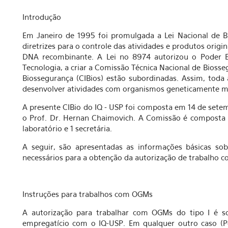
Introdução
Em Janeiro de 1995 foi promulgada a Lei Nacional de B
diretrizes para o controle das atividades e produtos orig
DNA recombinante. A Lei no 8974 autorizou o Poder Ex
Tecnologia, a criar a Comissão Técnica Nacional de Biosse
Biossegurança (CIBios) estão subordinadas. Assim, toda 
desenvolver atividades com organismos geneticamente mod
A presente CIBio do IQ - USP foi composta em 14 de setem
o Prof. Dr. Hernan Chaimovich. A Comissão é composta p
laboratório e 1 secretária.
A seguir, são apresentadas as informações básicas s
necessários para a obtenção da autorização de trabalho 
Instruções para trabalhos com OGMs
A autorização para trabalhar com OGMs do tipo I é so
empregatício com o IQ-USP. Em qualquer outro caso (