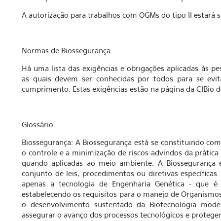
A autorização para trabalhos com OGMs do tipo II estará s
Normas de Biossegurança
Há uma lista das exigências e obrigações aplicadas às p
as quais devem ser conhecidas por todos para se evit
cumprimento. Estas exigências estão na página da CIBio d
Glossário
Biossegurança: A Biossegurança está se constituindo com
o controle e a minimização de riscos advindos da prática 
quando aplicadas ao meio ambiente. A Biossegurança
conjunto de leis, procedimentos ou diretivas específicas.
apenas a tecnologia de Engenharia Genética - que 
estabelecendo os requisitos para o manejo de Organismo
o desenvolvimento sustentado da Biotecnologia mode
assegurar o avanço dos processos tecnológicos e protege