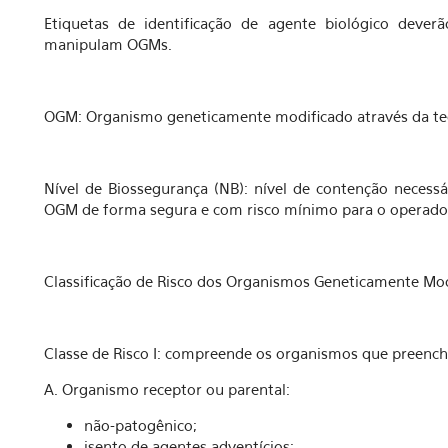
Etiquetas de identificação de agente biológico deve
manipulam OGMs.
OGM: Organismo geneticamente modificado através da te
Nível de Biossegurança (NB): nível de contenção necess
OGM de forma segura e com risco mínimo para o operador
Classificação de Risco dos Organismos Geneticamente Mo
Classe de Risco I: compreende os organismos que preenche
A. Organismo receptor ou parental:
não-patogênico;
isento de agentes adventícios;