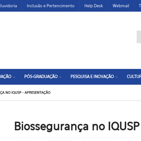
Ouvidoria
Inclusão e Pertencimento
Help Desk
Webmail
T
F
UAÇÃO
PÓS-GRADUAÇÃO
PESQUISA E INOVAÇÃO
CULTUR
ÇA NO IQUSP - APRESENTAÇÃO
Biossegurança no IQUSP