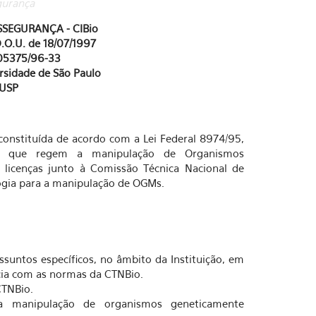
gurança
SEGURANÇA - CIBio
O.U. de 18/07/1997
05375/96-33
rsidade de São Paulo
-USP
 constituída de acordo com a Lei Federal 8974/95,
as que regem a manipulação de Organismos
licenças junto à Comissão Técnica Nacional de
logia para a manipulação de OGMs.
ssuntos específicos, no âmbito da Instituição, em
ia com as normas da CTNBio.
CTNBio.
a manipulação de organismos geneticamente