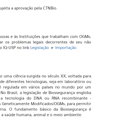
ujeita a aprovação pela CTNBio.
essoas e às Instituições que trabalham com OGMs,
ar os problemas legais decorrentes de seu não
o IQ-USP no link
Legislação
e
Importação
.
o uma ciência surgida no século XX, voltada para
de diferentes tecnologias, seja em laboratório ou
 é regulada em vários países no mundo por um
 No Brasil, a legislação de Biossegurança engloba
é a tecnologia do DNA ou RNA recombinante -
s Geneticamente Modificados/OGMs, para permitir
rna. O fundamento básico da Biossegurança é
r a saúde humana, animal e o meio ambiente.