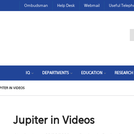
Ombudsman
Help Desk
Webmail
Useful Telep
IQ
DEPARTMENTS
EDUCATION
RESEARCH
PITER IN VIDEOS
Jupiter in Videos