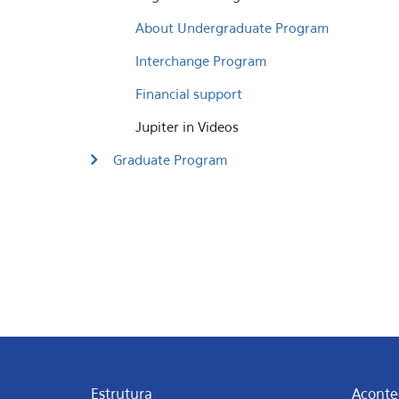
About Undergraduate Program
Interchange Program
Financial support
Jupiter in Videos
Graduate Program
Estrutura
Aconte