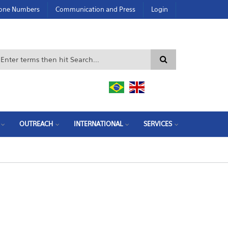
hone Numbers
Communication and Press
Login
Search form
OUTREACH
INTERNATIONAL
SERVICES