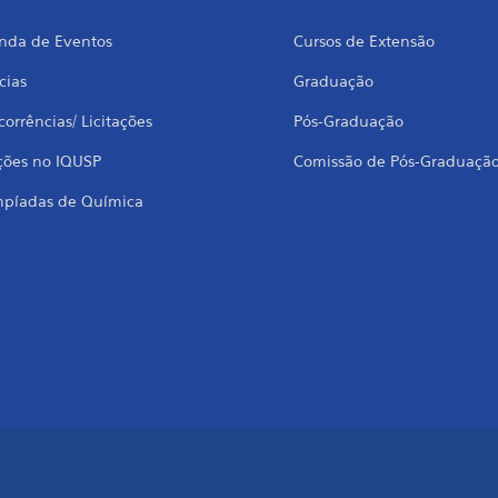
nda de Eventos
Cursos de Extensão
cias
Graduação
orrências/ Licitações
Pós-Graduação
ções no IQUSP
Comissão de Pós-Graduaçã
mpíadas de Química