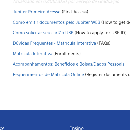
Atualizado em 02/06/2020 por Serviço de Graduação
Jupiter Primeiro Acesso
(First Access)
Como emitir documentos pelo Jupiter WEB
(How to get d
Como solicitar seu cartão USP
(How to apply for USP ID)
Dúvidas Frequentes - Matrícula Interativa
(FAQs)
Matrícula Interativa
(Enrollments)
Acompanhamentos: Beneficios e Bolsas/Dados Pessoais
Requerimentos de Matrícula Online
(Register documents o
ce
Ensino