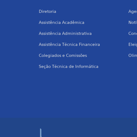
Diretoria
Age
Assistência Acadêmica
Notí
Assistência Administrativa
Conc
Assistência Técnica Financeira
Elei
Colegiados e Comissões
Oli
Seção Técnica de Informática