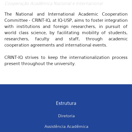
Cooperação Acadêmica Nacional e Internacional
The National and International Academic Cooperation
Committee - CRINT-IQ, at IQ-USP, aims to foster integration
with institutions and foreign researchers, in pursuit of
world class science, by facilitating mobility of students,
researchers, faculty and staff, through academic
cooperation agreements and international events.
CRINT-IQ strives to keep the internationalization process
present throughout the university.
Estrutura
Diretoria
Assistência Acadêmica