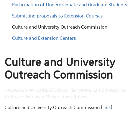
Participation of Undergraduate and Graduate Students
Submitting proposals to Extension Courses
Culture and University Outreach Commission
Culture and Extension Centers
Culture and University
Outreach Commission
Atualizado em 02/06/2020 por Secretaria da Comissão de
Cultura e Extensão Universitária (CCEx)
Culture and University Outreach Commission [
Link
]