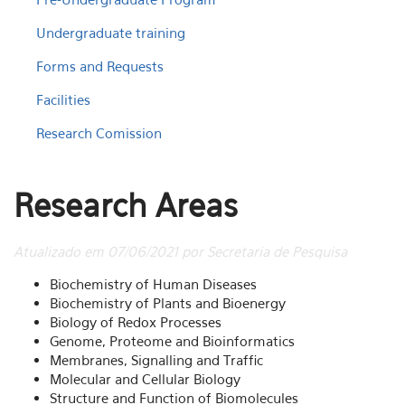
Undergraduate training
Forms and Requests
Facilities
Research Comission
Research Areas
Atualizado em 07/06/2021 por Secretaria de Pesquisa
Biochemistry of Human Diseases
Biochemistry of Plants and Bioenergy
Biology of Redox Processes
Genome, Proteome and Bioinformatics
Membranes, Signalling and Traffic
Molecular and Cellular Biology
Structure and Function of Biomolecules