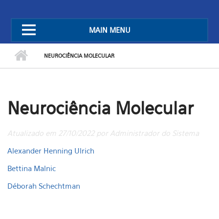
MAIN MENU
NEUROCIÊNCIA MOLECULAR
Neurociência Molecular
Atualizado em 27/10/2022 por Administrador do Sistema
Alexander Henning Ulrich
Bettina Malnic
Déborah Schechtman