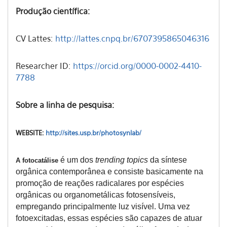
Produção científica:
CV Lattes:
http://lattes.cnpq.br/6707395865046316
Researcher ID:
https://orcid.org/0000-0002-4410-
7788
Sobre a linha de pesquisa:
WEBSITE:
http://sites.usp.br/photosynlab/
é um dos
trending topics
da síntese
A fotocatálise
orgânica contemporânea e consiste basicamente na
promoção de reações radicalares por espécies
orgânicas ou organometálicas fotosensíveis,
empregando principalmente luz visível. Uma vez
fotoexcitadas, essas espécies são capazes de atuar