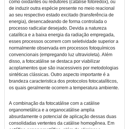
como oxidantes ou redutores (catálise fotoredox), ou
de induzir outra espécie presente no meio reacional
ao seu respectivo estado excitado (transferência de
energia), desencadeando de forma controlada o
processo radicalar desejado. Devida a natureza
catalítica e a baixa energia da radiação empregada,
esses processos ocorrem com seletividade superior a
normalmente observada em processos fotoquímicos
convencionais (empregando luz ultravioleta). Além
disso, a fotocatálise se destaca por viabilizar
acoplamentos que são inacessiveis por metodologias
sintéticas clássicas. Outro aspecto importante é a
brandeza caracteristica dos protocolos fotocatalíticos,
os quais geralmente ocorrem a temperatura ambiente.
A combinação da fotocatálise com a catálise
organometálica e a organocatálise amplia
absurdamente o potencial de aplicação dessas duas
consolidadas vertentes da catálise homogênea. Em