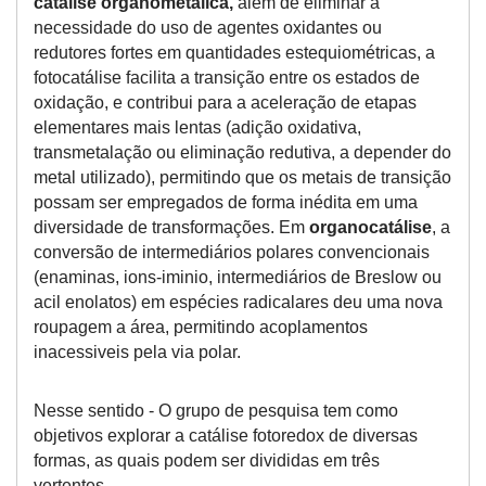
catálise organometálica,
além de eliminar a
necessidade do uso de agentes oxidantes ou
redutores fortes em quantidades estequiométricas, a
fotocatálise facilita a transição entre os estados de
oxidação, e contribui para a aceleração de etapas
elementares mais lentas (adição oxidativa,
transmetalação ou eliminação redutiva, a depender do
metal utilizado), permitindo que os metais de transição
possam ser empregados de forma inédita em uma
diversidade de transformações. Em
organocatálise
, a
conversão de intermediários polares convencionais
(enaminas, ions-iminio, intermediários de Breslow ou
acil enolatos) em espécies radicalares deu uma nova
roupagem a área, permitindo acoplamentos
inacessiveis pela via polar.
Nesse sentido - O grupo de pesquisa tem como
objetivos explorar a catálise fotoredox de diversas
formas, as quais podem ser divididas em três
vertentes