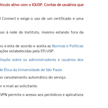
ínculo ativo com o IQUSP. Contas de usuários que
N Connect e exige o uso de um certificado e uma
esso à rede do Instituto, mesmo estando fora da
eu e esta de acordo e aceita as
Normas e Políticas
ções estabelecidas pela STI-USP:
Dispõe sobre os administradores e usuários dos
de Ética da Universidade de São Paulo
o cancelamento automático do serviço.
e-mail ao solicitante.
VPN permite o acesso aos periódicos e aplicativos