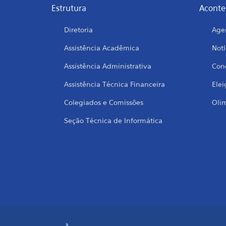
Estrutura
Aconte
Diretoria
Age
Assistência Acadêmica
Notí
Assistência Administrativa
Conc
Assistência Técnica Financeira
Elei
Colegiados e Comissões
Oli
Seção Técnica de Informática