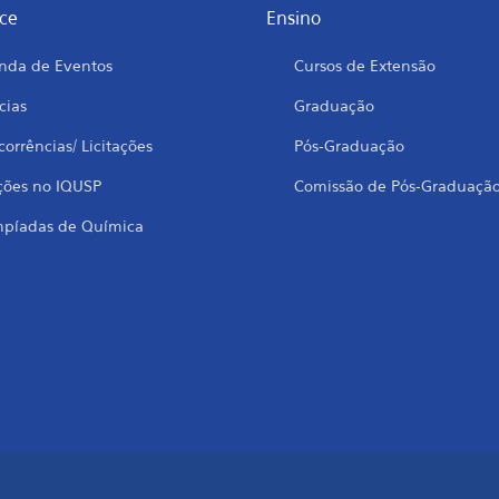
ce
Ensino
nda de Eventos
Cursos de Extensão
cias
Graduação
orrências/ Licitações
Pós-Graduação
ções no IQUSP
Comissão de Pós-Graduaçã
mpíadas de Química