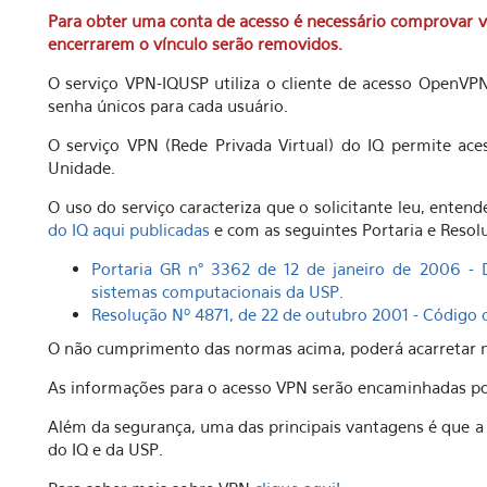
Para obter uma conta de acesso é necessário comprovar v
encerrarem o vínculo serão removidos.
O serviço VPN-IQUSP utiliza o cliente de acesso OpenVP
senha únicos para cada usuário.
O serviço VPN (Rede Privada Virtual) do IQ permite ac
Unidade.
O uso do serviço caracteriza que o solicitante leu, entend
do IQ aqui publicadas
e com as seguintes Portaria e Resolu
Portaria GR n° 3362 de 12 de janeiro de 2006 - 
sistemas computacionais da USP.
Resolução Nº 4871, de 22 de outubro 2001 - Código 
O não cumprimento das normas acima, poderá acarretar n
As informações para o acesso VPN serão encaminhadas por 
Além da segurança, uma das principais vantagens é que a 
do IQ e da USP.