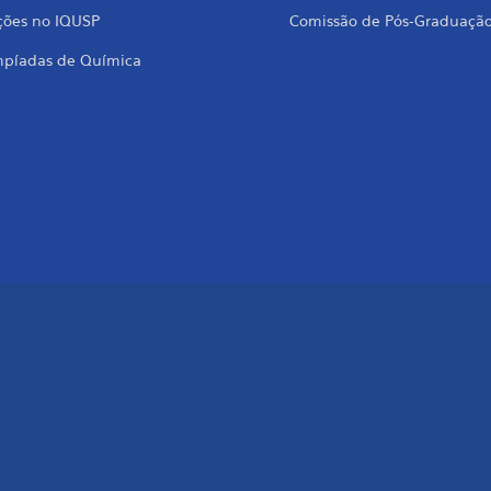
ções no IQUSP
Comissão de Pós-Graduaçã
mpíadas de Química