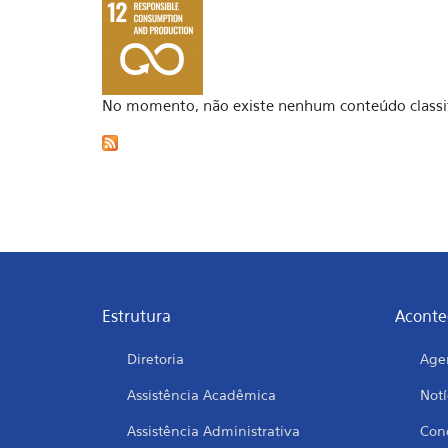
No momento, não existe nenhum conteúdo classi
Estrutura
Aconte
Diretoria
Age
Assistência Acadêmica
Notí
Assistência Administrativa
Conc