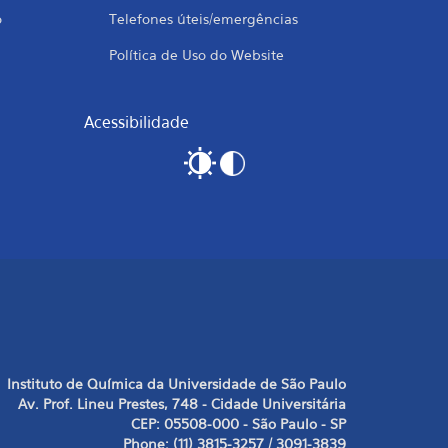
o
Telefones úteis/emergências
Política de Uso do Website
Acessibilidade
Instituto de Química da Universidade de São Paulo
Av. Prof. Lineu Prestes, 748 - Cidade Universitária
CEP: 05508-000 - São Paulo - SP
Phone: (11) 3815-3257 / 3091-3839