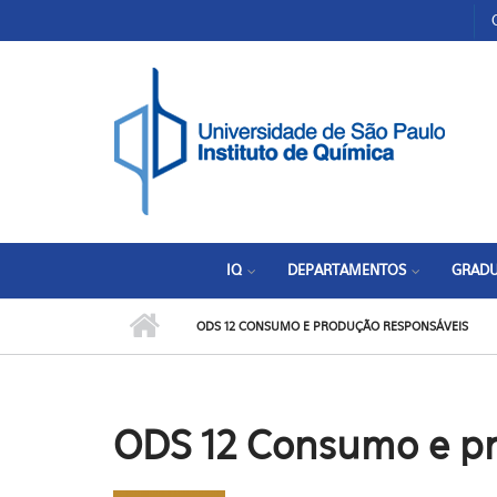
Pular para o conteúdo principal
Toggle high contrast
IQ
DEPARTAMENTOS
GRAD
ODS 12 CONSUMO E PRODUÇÃO RESPONSÁVEIS
ODS 12 Consumo e pr