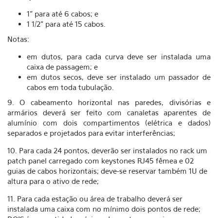
1" para até 6 cabos; e
1 1/2" para até 15 cabos.
Notas:
em dutos, para cada curva deve ser instalada uma
caixa de passagem; e
em dutos secos, deve ser instalado um passador de
cabos em toda tubulação.
9. O cabeamento horizontal nas paredes, divisórias e
armários deverá ser feito com canaletas aparentes de
alumínio com dois compartimentos (elétrica e dados)
separados e projetados para evitar interferências;
10. Para cada 24 pontos, deverão ser instalados no rack um
patch panel carregado com keystones RJ45 fêmea e 02
guias de cabos horizontais; deve-se reservar também 1U de
altura para o ativo de rede;
11. Para cada estação ou área de trabalho deverá ser
instalada uma caixa com no mínimo dois pontos de rede;