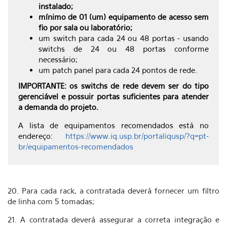
instalado;
mínimo de 01 (um) equipamento de acesso sem
fio por sala ou laboratório;
um switch para cada 24 ou 48 portas - usando
switchs de 24 ou 48 portas conforme
necessário;
um patch panel para cada 24 pontos de rede.
IMPORTANTE: os switchs de rede devem ser do tipo
gerenciável e possuir portas suficientes para atender
a demanda do projeto.
A lista de equipamentos recomendados está no
endereço:
https://www.iq.usp.br/portaliqusp/?q=pt-
br/equipamentos-recomendados
20. Para cada rack, a contratada deverá fornecer um filtro
de linha com 5 tomadas;
21. A contratada deverá assegurar a correta integração e