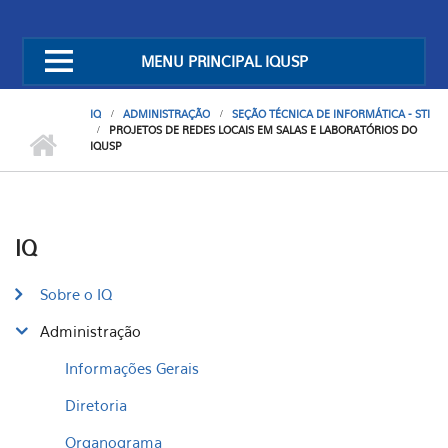
MENU PRINCIPAL IQUSP
IQ
ADMINISTRAÇÃO
SEÇÃO TÉCNICA DE INFORMÁTICA - STI
PROJETOS DE REDES LOCAIS EM SALAS E LABORATÓRIOS DO
IQUSP
IQ
Sobre o IQ
Administração
Informações Gerais
Diretoria
Organograma