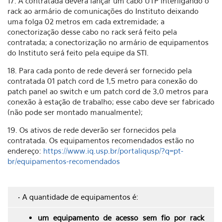
17. A contratada deverá lançar um cabo UTP interligando o
rack ao armário de comunicações do Instituto deixando
uma folga 02 metros em cada extremidade; a
conectorização desse cabo no rack será feito pela
contratada; a conectorização no armário de equipamentos
do Instituto será feito pela equipe da STI.
18. Para cada ponto de rede deverá ser fornecido pela
contratada 01 patch cord de 1,5 metro para conexão do
patch panel ao switch e um patch cord de 3,0 metros para
conexão à estação de trabalho; esse cabo deve ser fabricado
(não pode ser montado manualmente);
19. Os ativos de rede deverão ser fornecidos pela
contratada. Os equipamentos recomendados estão no
endereço:
https://www.iq.usp.br/portaliqusp/?q=pt-
br/equipamentos-recomendados
• A quantidade de equipamentos é:
um equipamento de acesso sem fio por rack