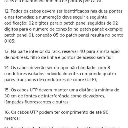
DOIS é a quantidade mínima de pontos por caixa.
12. Todos os cabos devem ser identificados nas duas pontas
e nas tomadas; a numeração deve seguir a seguinte
codificação: 02 digitos para o patch panel seguidos de 02
digitos para o número de conexão no patch panel; exemplo:
patch panel 01, conexão 05 do patch panel resulta no ponto
0105;
13. Na parte inferior do rack, reservar 4U para a instalação
de no-break, filtro de linha e pontos de acesso sem fio;
14. Os cabos deverão ser do tipo não blindado, com 8
condutores isolados individualmente, compondo quatro
pares trançados de condutores de cobre (UTP);
15. Os cabos UTP devem manter uma distância mínima de
30 cm de fontes de interferência como elevadores,
lâmpadas fluorescentes e outras;
16. Os cabos UTP podem ter comprimento de até 90
metros;