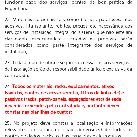
funcionalidade dos serviços, dentro da boa prática da
Engenharia;
22. Materiais adicionais tais como buchas, parafusos, fitas
adesivas, fita isolante, rebites, pregos etc necessários aos
serviços de instalação integral do sistema que não estejam
claramente especificados e cotados na proposta serão
considerados como parte integrante dos serviços de
instalação;
23. Toda a mão-de-obra e seguros necessários aos serviços
de instalação serão de responsabilidade única e exclusiva da
contratada;
24.
Todos os materiais, racks, equipamentos, ativos
(switchs, pontos de acesso sem fio, filtros de linha etc) e
passivos (racks, patch-panels, espaçadores etc) de rede
deverão fornecidos pela contratada e, portanto devem
constar nas planilhas de custos;
25. No projeto deve constar a localização e informações
relevantes (ex. altura do chão, dimensões) de todos os
pontos de dados, racks, calhas, canaletas e eletrodutos;