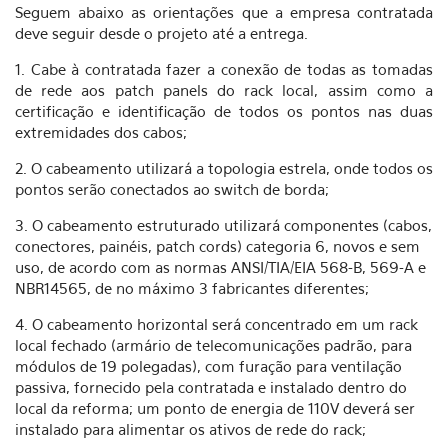
Seguem abaixo as orientações que a empresa contratada
deve seguir desde o projeto até a entrega.
1. Cabe à contratada fazer a conexão de todas as tomadas
de rede aos patch panels do rack local, assim como a
certificação e identificação de todos os pontos nas duas
extremidades dos cabos;
2. O cabeamento utilizará a topologia estrela, onde todos os
pontos serão conectados ao switch de borda;
3. O cabeamento estruturado utilizará componentes (cabos,
conectores, painéis, patch cords) categoria 6, novos e sem
uso, de acordo com as normas ANSI/TIA/EIA 568-B, 569-A e
NBR14565, de no máximo 3 fabricantes diferentes;
4. O cabeamento horizontal será concentrado em um rack
local fechado (armário de telecomunicações padrão, para
módulos de 19 polegadas), com furação para ventilação
passiva, fornecido pela contratada e instalado dentro do
local da reforma; um ponto de energia de 110V deverá ser
instalado para alimentar os ativos de rede do rack;