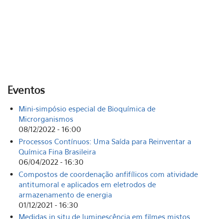
Eventos
Mini-simpósio especial de Bioquímica de
Microrganismos
08/12/2022 - 16:00
Processos Contínuos: Uma Saída para Reinventar a
Química Fina Brasileira
06/04/2022 - 16:30
Compostos de coordenação anfifílicos com atividade
antitumoral e aplicados em eletrodos de
armazenamento de energia
01/12/2021 - 16:30
Medidas in situ de luminescência em filmes mistos