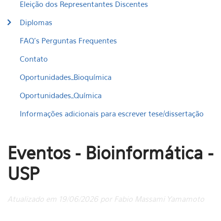
Eleição dos Representantes Discentes
Diplomas
FAQ's Perguntas Frequentes
Contato
Oportunidades_Bioquímica
Oportunidades_Química
Informações adicionais para escrever tese/dissertação
Eventos - Bioinformática -
USP
Atualizado em 19/06/2026 por Fabio Massami Yamamoto