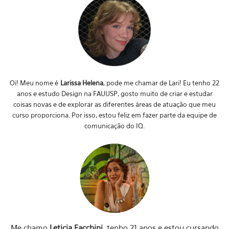
Oi! Meu nome é
Larissa Helena
, pode me chamar de Lari! Eu tenho 22
anos e estudo Design na FAUUSP, gosto muito de criar e estudar
coisas novas e de explorar as diferentes áreas de atuação que meu
curso proporciona. Por isso, estou feliz em fazer parte da equipe de
comunicação do IQ
.
Me chamo
Leticia Facchini
, tenho 21 anos e estou cursando