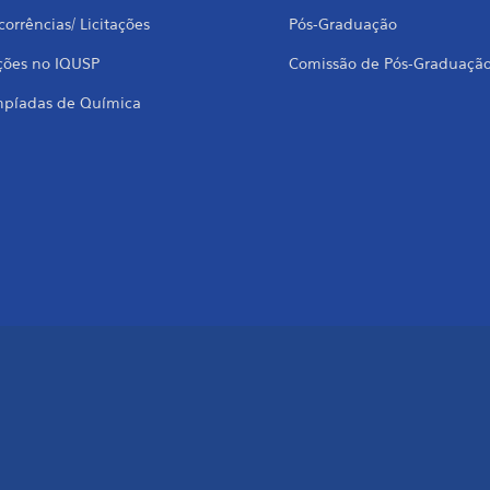
orrências/ Licitações
Pós-Graduação
ções no IQUSP
Comissão de Pós-Graduaçã
mpíadas de Química