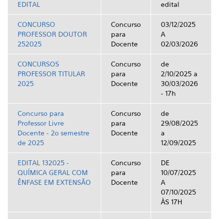
EDITAL
edital
CONCURSO
Concurso
03/12/2025
PROFESSOR DOUTOR
para
A
252025
Docente
02/03/2026
CONCURSOS
Concurso
de
PROFESSOR TITULAR
para
2/10/2025 a
2025
Docente
30/03/2026
- 17h
Concurso para
Concurso
de
Professor Livre
para
29/08/2025
Docente - 2o semestre
Docente
a
de 2025
12/09/2025
EDITAL 132025 -
Concurso
DE
QUÍMICA GERAL COM
para
10/07/2025
ÊNFASE EM EXTENSÃO
Docente
A
07/10/2025
ÀS 17H