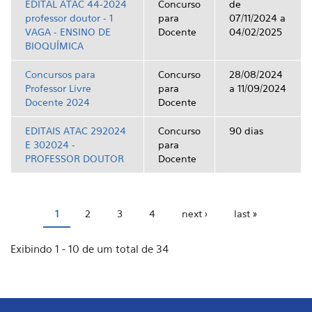
EDITAL ATAC 44-2024
Concurso
de
professor doutor - 1
para
07/11/2024 a
VAGA - ENSINO DE
Docente
04/02/2025
BIOQUÍMICA
Concursos para
Concurso
28/08/2024
Professor Livre
para
a 11/09/2024
Docente 2024
Docente
EDITAIS ATAC 292024
Concurso
90 dias
E 302024 -
para
PROFESSOR DOUTOR
Docente
1
2
3
4
next ›
last »
Pages
Exibindo 1 - 10 de um total de 34