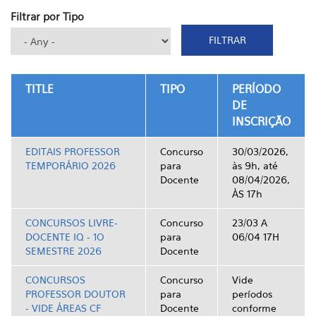
Filtrar por Tipo
TITLE
TIPO
PERÍODO
DE
INSCRIÇÃO
EDITAIS PROFESSOR
Concurso
30/03/2026,
TEMPORÁRIO 2026
para
às 9h, até
Docente
08/04/2026,
ÀS 17h
CONCURSOS LIVRE-
Concurso
23/03 A
DOCENTE IQ - 1O
para
06/04 17H
SEMESTRE 2026
Docente
CONCURSOS
Concurso
Vide
PROFESSOR DOUTOR
para
períodos
- VIDE ÁREAS CF
Docente
conforme